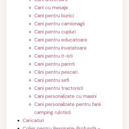
Cani cu mesaje
Cani pentru bunici
Cani pentru camionagii
Cani pentru cupluri
Cani pentru educatoare
Cani pentru invatatoare
Cani pentru it-isti
Cani pentru parinti
Căni pentru pescari
Cani pentru sefi
Cani pentru tractoristi
Cani personalizate cu masini
Cani personalizate pentru fanii
camping rulotisti
Caricaturi
Colier pentru Respirație Profundă -