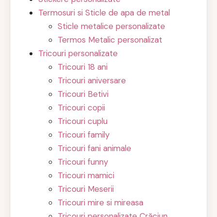
Termosuri si Sticle de apa de metal
Sticle metalice personalizate
Termos Metalic personalizat
Tricouri personalizate
Tricouri 18 ani
Tricouri aniversare
Tricouri Betivi
Tricouri copii
Tricouri cuplu
Tricouri family
Tricouri fani animale
Tricouri funny
Tricouri mamici
Tricouri Meserii
Tricouri mire si mireasa
Tricouri personalizate Crăciun