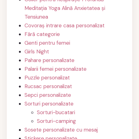
Meditația Yoga Alină Anxietatea și
Tensiunea
Covoraș intrare casa personalizat
Fără categorie
Genti pentru femei
Girls Night
Pahare personalizate
Palarii femei personalizate
Puzzle personalizat
Rucsac personalizat
Sepci personalizate
Sorturi personalizate
Sorturi-bucatari
Sorturi-camping
Sosete personalizate cu mesaj
Stickere personalizate