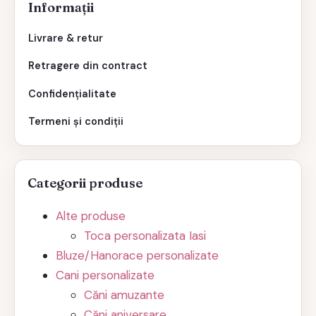
Informații
Livrare & retur
Retragere din contract
Confidențialitate
Termeni și condiții
Categorii produse
Alte produse
Toca personalizata Iasi
Bluze/Hanorace personalizate
Cani personalizate
Căni amuzante
Căni aniversare