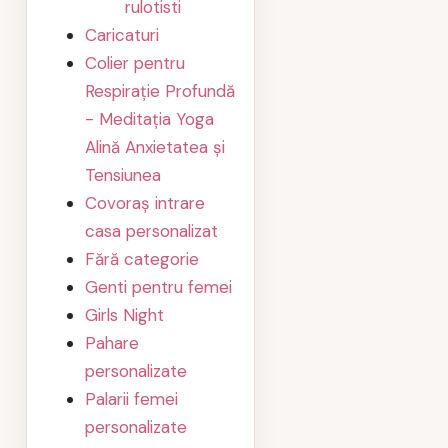
rulotisti
Caricaturi
Colier pentru
Respirație Profundă
- Meditația Yoga
Alină Anxietatea și
Tensiunea
Covoraș intrare
casa personalizat
Fără categorie
Genti pentru femei
Girls Night
Pahare
personalizate
Palarii femei
personalizate