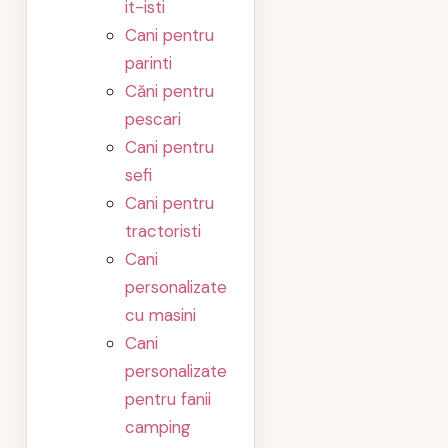
it-isti
Cani pentru
parinti
Căni pentru
pescari
Cani pentru
sefi
Cani pentru
tractoristi
Cani
personalizate
cu masini
Cani
personalizate
pentru fanii
camping