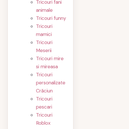
Tricouri fani
animale
Tricouri funny
Tricouri
mamici
Tricouri
Meserii
Tricouri mire
si mireasa
Tricouri
personalizate
Crăciun
Tricouri
pescari
Tricouri
Roblox