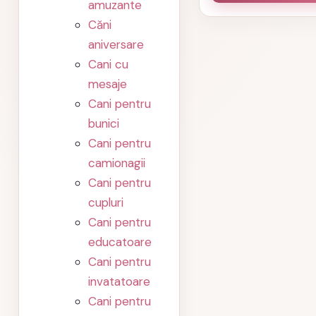
amuzante
Căni
aniversare
Cani cu
mesaje
Cani pentru
bunici
Cani pentru
camionagii
Cani pentru
cupluri
Cani pentru
educatoare
Cani pentru
invatatoare
Cani pentru