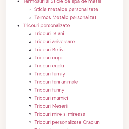
Termosuri si Sticle de apa de metal
Sticle metalice personalizate
Termos Metalic personalizat
Tricouri personalizate
Tricouri 18 ani
Tricouri aniversare
Tricouri Betivi
Tricouri copii
Tricouri cuplu
Tricouri family
Tricouri fani animale
Tricouri funny
Tricouri mamici
Tricouri Meserii
Tricouri mire si mireasa
Tricouri personalizate Crăciun