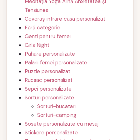
Meditația Yoga Alină Anxietatea și
Tensiunea
Covoraș intrare casa personalizat
Fără categorie
Genti pentru femei
Girls Night
Pahare personalizate
Palarii femei personalizate
Puzzle personalizat
Rucsac personalizat
Sepci personalizate
Sorturi personalizate
Sorturi-bucatari
Sorturi-camping
Sosete personalizate cu mesaj
Stickere personalizate