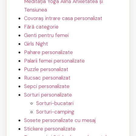
Meditația Yoga Alină Anxietatea și
Tensiunea
Covoraș intrare casa personalizat
Fără categorie
Genti pentru femei
Girls Night
Pahare personalizate
Palarii femei personalizate
Puzzle personalizat
Rucsac personalizat
Sepci personalizate
Sorturi personalizate
Sorturi-bucatari
Sorturi-camping
Sosete personalizate cu mesaj
Stickere personalizate