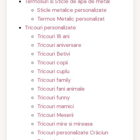
Termosuri si Sticle de apa de metal
Sticle metalice personalizate
Termos Metalic personalizat
Tricouri personalizate
Tricouri 18 ani
Tricouri aniversare
Tricouri Betivi
Tricouri copii
Tricouri cuplu
Tricouri family
Tricouri fani animale
Tricouri funny
Tricouri mamici
Tricouri Meserii
Tricouri mire si mireasa
Tricouri personalizate Crăciun