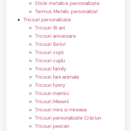
Sticle metalice personalizate
Termos Metalic personalizat
Tricouri personalizate
Tricouri 18 ani
Tricouri aniversare
Tricouri Betivi
Tricouri copii
Tricouri cuplu
Tricouri family
Tricouri fani animale
Tricouri funny
Tricouri mamici
Tricouri Meserii
Tricouri mire si mireasa
Tricouri personalizate Crăciun
Tricouri pescari