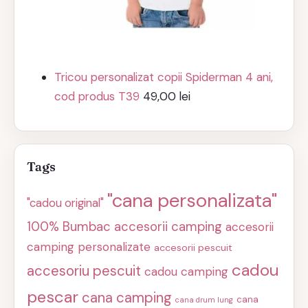
Tricou personalizat copii Spiderman 4 ani,
cod produs T39
49,00
lei
Tags
"cana personalizata"
"cadou original"
100% Bumbac
accesorii camping
accesorii
camping personalizate
accesorii pescuit
cadou
accesoriu pescuit
cadou camping
pescar
cana camping
cana
cana drum lung