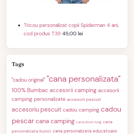
Tricou personalizat copii Spiderman 4 ani,
cod produs T39
49,00
lei
Tags
"cana personalizata"
"cadou original"
100% Bumbac
accesorii camping
accesorii
camping personalizate
accesorii pescuit
cadou
accesoriu pescuit
cadou camping
pescar
cana camping
cana
cana drum lung
cana personalizata educatoare
personalizata bunici