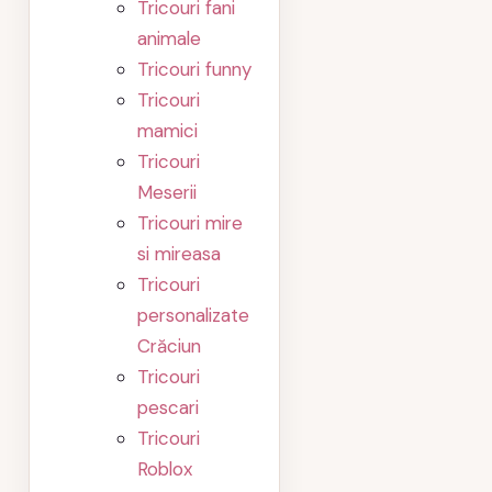
Tricouri fani
animale
Tricouri funny
Tricouri
mamici
Tricouri
Meserii
Tricouri mire
si mireasa
Tricouri
personalizate
Crăciun
Tricouri
pescari
Tricouri
Roblox