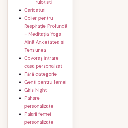
rulotisti
Caricaturi
Colier pentru
Respirație Profundă
- Meditația Yoga
Alină Anxietatea și
Tensiunea
Covoraș intrare
casa personalizat
Fără categorie
Genti pentru femei
Girls Night
Pahare
personalizate
Palarii femei
personalizate