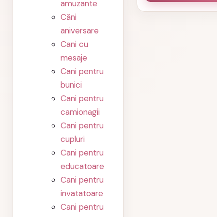
amuzante
Căni
aniversare
Cani cu
mesaje
Cani pentru
bunici
Cani pentru
camionagii
Cani pentru
cupluri
Cani pentru
educatoare
Cani pentru
invatatoare
Cani pentru