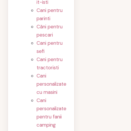
it-isti
Cani pentru
parinti
Căni pentru
pescari
Cani pentru
sefi
Cani pentru
tractoristi
Cani
personalizate
cu masini
Cani
personalizate
pentru fanii
camping