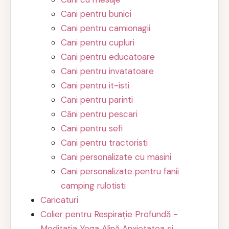
Cani pentru bunici
Cani pentru camionagii
Cani pentru cupluri
Cani pentru educatoare
Cani pentru invatatoare
Cani pentru it-isti
Cani pentru parinti
Căni pentru pescari
Cani pentru sefi
Cani pentru tractoristi
Cani personalizate cu masini
Cani personalizate pentru fanii
camping rulotisti
Caricaturi
Colier pentru Respirație Profundă -
Meditația Yoga Alină Anxietatea și