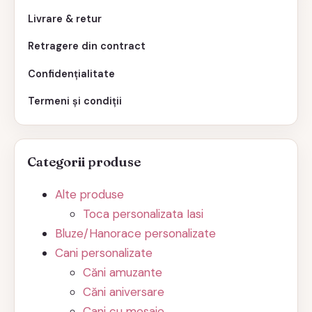
Livrare & retur
Retragere din contract
Confidențialitate
Termeni și condiții
Categorii produse
Alte produse
Toca personalizata Iasi
Bluze/Hanorace personalizate
Cani personalizate
Căni amuzante
Căni aniversare
Cani cu mesaje