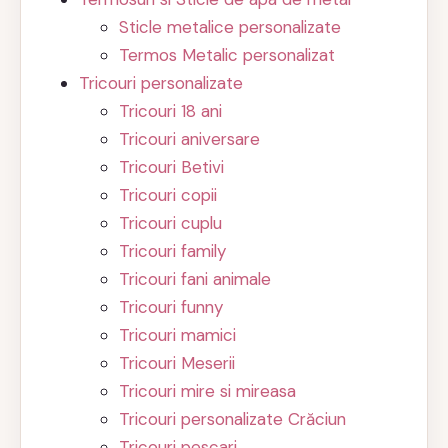
Sticle metalice personalizate
Termos Metalic personalizat
Tricouri personalizate
Tricouri 18 ani
Tricouri aniversare
Tricouri Betivi
Tricouri copii
Tricouri cuplu
Tricouri family
Tricouri fani animale
Tricouri funny
Tricouri mamici
Tricouri Meserii
Tricouri mire si mireasa
Tricouri personalizate Crăciun
Tricouri pescari