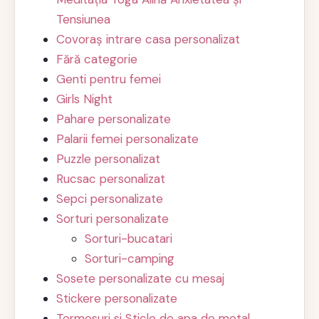
Tensiunea
Covoraș intrare casa personalizat
Fără categorie
Genti pentru femei
Girls Night
Pahare personalizate
Palarii femei personalizate
Puzzle personalizat
Rucsac personalizat
Sepci personalizate
Sorturi personalizate
Sorturi-bucatari
Sorturi-camping
Sosete personalizate cu mesaj
Stickere personalizate
Termosuri si Sticle de apa de metal