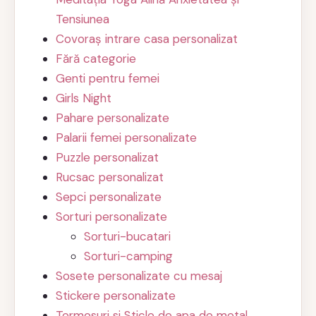
Tensiunea
Covoraș intrare casa personalizat
Fără categorie
Genti pentru femei
Girls Night
Pahare personalizate
Palarii femei personalizate
Puzzle personalizat
Rucsac personalizat
Sepci personalizate
Sorturi personalizate
Sorturi-bucatari
Sorturi-camping
Sosete personalizate cu mesaj
Stickere personalizate
Termosuri si Sticle de apa de metal