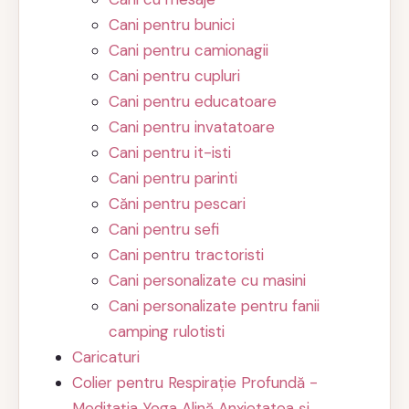
Cani pentru bunici
Cani pentru camionagii
Cani pentru cupluri
Cani pentru educatoare
Cani pentru invatatoare
Cani pentru it-isti
Cani pentru parinti
Căni pentru pescari
Cani pentru sefi
Cani pentru tractoristi
Cani personalizate cu masini
Cani personalizate pentru fanii
camping rulotisti
Caricaturi
Colier pentru Respirație Profundă -
Meditația Yoga Alină Anxietatea și