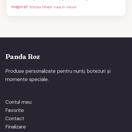
majorat
tricou tineri
viață în natură
Panda Roz
Produse personalizate pentru nunți, botezuri și
momente speciale.
Contul meu
Favorite
Contact
Finalizare