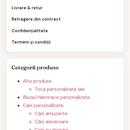
Livrare & retur
Retragere din contract
Confidențialitate
Termeni și condiții
Categorii produse
Alte produse
Toca personalizata Iasi
Bluze/Hanorace personalizate
Cani personalizate
Căni amuzante
Căni aniversare
Cani cu mesaje