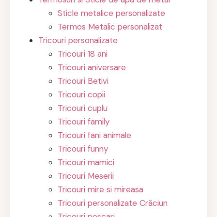
Sticle metalice personalizate
Termos Metalic personalizat
Tricouri personalizate
Tricouri 18 ani
Tricouri aniversare
Tricouri Betivi
Tricouri copii
Tricouri cuplu
Tricouri family
Tricouri fani animale
Tricouri funny
Tricouri mamici
Tricouri Meserii
Tricouri mire si mireasa
Tricouri personalizate Crăciun
Tricouri pescari