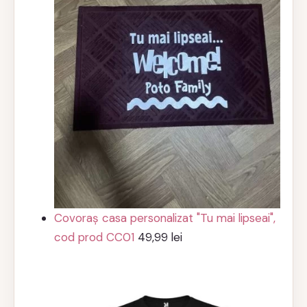
Covoraș casa personalizat "Tu mai lipseai",
cod prod CC01
49,99
lei