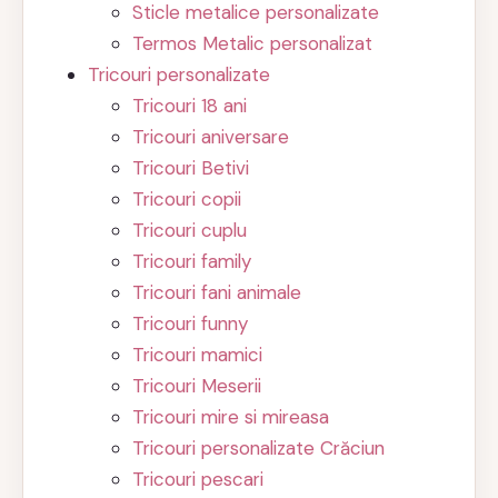
Sticle metalice personalizate
Termos Metalic personalizat
Tricouri personalizate
Tricouri 18 ani
Tricouri aniversare
Tricouri Betivi
Tricouri copii
Tricouri cuplu
Tricouri family
Tricouri fani animale
Tricouri funny
Tricouri mamici
Tricouri Meserii
Tricouri mire si mireasa
Tricouri personalizate Crăciun
Tricouri pescari