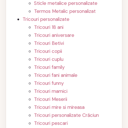
Sticle metalice personalizate
Termos Metalic personalizat
Tricouri personalizate
Tricouri 18 ani
Tricouri aniversare
Tricouri Betivi
Tricouri copii
Tricouri cuplu
Tricouri family
Tricouri fani animale
Tricouri funny
Tricouri mamici
Tricouri Meserii
Tricouri mire si mireasa
Tricouri personalizate Crăciun
Tricouri pescari