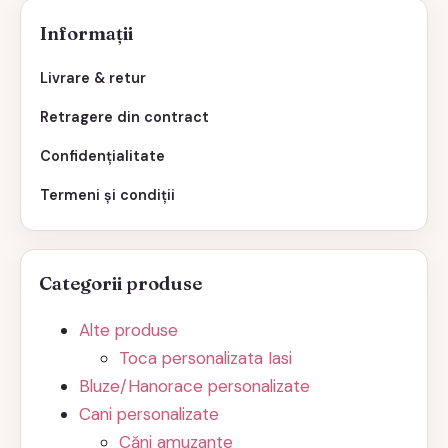
Informații
Livrare & retur
Retragere din contract
Confidențialitate
Termeni și condiții
Categorii produse
Alte produse
Toca personalizata Iasi
Bluze/Hanorace personalizate
Cani personalizate
Căni amuzante