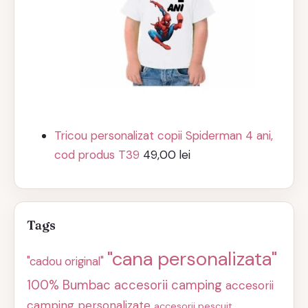
Tricou personalizat copii Spiderman 4 ani,
cod produs T39
49,00
lei
Tags
"cana personalizata"
"cadou original"
100% Bumbac
accesorii camping
accesorii
camping personalizate
accesorii pescuit