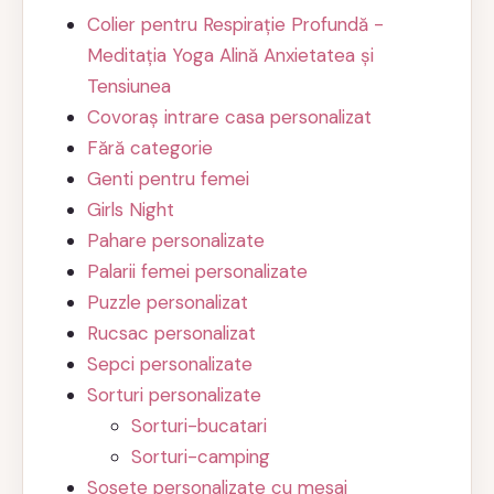
Colier pentru Respirație Profundă -
Meditația Yoga Alină Anxietatea și
Tensiunea
Covoraș intrare casa personalizat
Fără categorie
Genti pentru femei
Girls Night
Pahare personalizate
Palarii femei personalizate
Puzzle personalizat
Rucsac personalizat
Sepci personalizate
Sorturi personalizate
Sorturi-bucatari
Sorturi-camping
Sosete personalizate cu mesaj