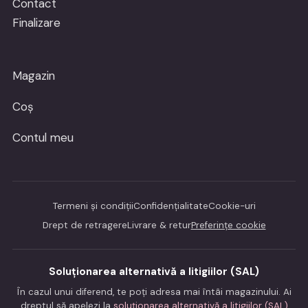
Contact
Finalizare
Magazin
Coș
Contul meu
Termeni și condiții
Confidențialitate
Cookie-uri
Drept de retragere
Livrare & retur
Preferințe cookie
Soluționarea alternativă a litigiilor (SAL)
În cazul unui diferend, te poți adresa mai întâi magazinului. Ai
dreptul să apelezi la
soluționarea alternativă a litigiilor (SAL)