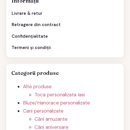
Informații
Livrare & retur
Retragere din contract
Confidențialitate
Termeni și condiții
Categorii produse
Alte produse
Toca personalizata Iasi
Bluze/Hanorace personalizate
Cani personalizate
Căni amuzante
Căni aniversare