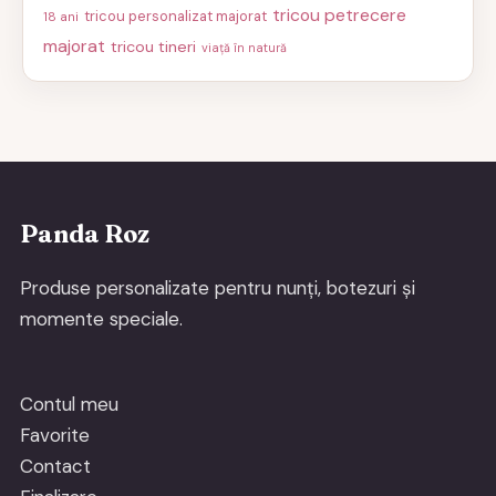
tricou petrecere
tricou personalizat majorat
18 ani
majorat
tricou tineri
viață în natură
Panda Roz
Produse personalizate pentru nunți, botezuri și
momente speciale.
Contul meu
Favorite
Contact