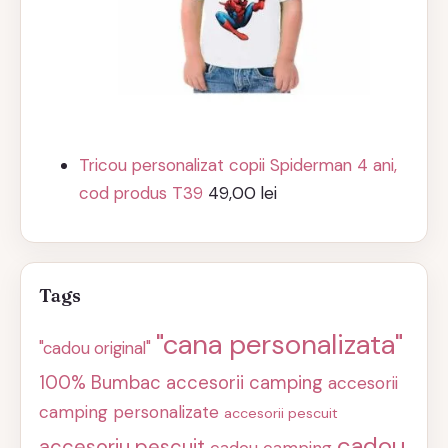
Tricou personalizat copii Spiderman 4 ani,
cod produs T39
49,00
lei
Tags
"cana personalizata"
"cadou original"
100% Bumbac
accesorii camping
accesorii
camping personalizate
accesorii pescuit
cadou
accesoriu pescuit
cadou camping