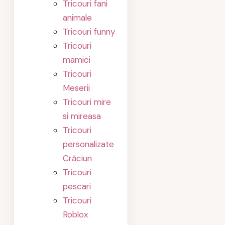
Tricouri fani
animale
Tricouri funny
Tricouri
mamici
Tricouri
Meserii
Tricouri mire
si mireasa
Tricouri
personalizate
Crăciun
Tricouri
pescari
Tricouri
Roblox