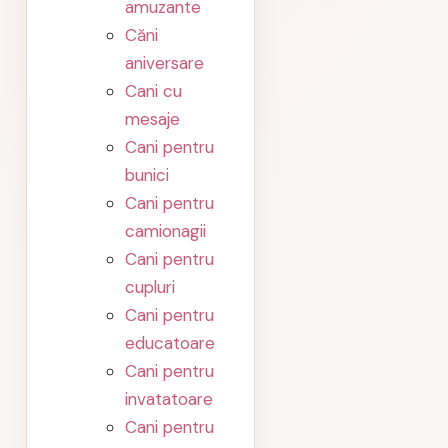
amuzante
Căni
aniversare
Cani cu
mesaje
Cani pentru
bunici
Cani pentru
camionagii
Cani pentru
cupluri
Cani pentru
educatoare
Cani pentru
invatatoare
Cani pentru