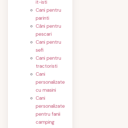
it-isti
Cani pentru
parinti
Căni pentru
pescari
Cani pentru
sefi
Cani pentru
tractoristi
Cani
personalizate
cu masini
Cani
personalizate
pentru fanii
camping