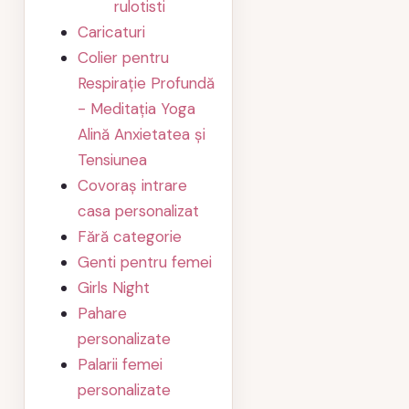
rulotisti
Caricaturi
Colier pentru
Respirație Profundă
- Meditația Yoga
Alină Anxietatea și
Tensiunea
Covoraș intrare
casa personalizat
Fără categorie
Genti pentru femei
Girls Night
Pahare
personalizate
Palarii femei
personalizate