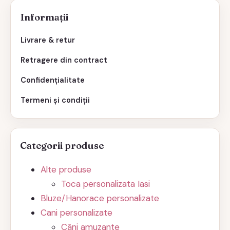
Informații
Livrare & retur
Retragere din contract
Confidențialitate
Termeni și condiții
Categorii produse
Alte produse
Toca personalizata Iasi
Bluze/Hanorace personalizate
Cani personalizate
Căni amuzante