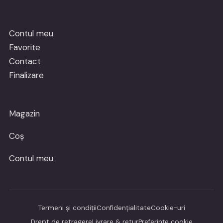
Contul meu
Favorite
Contact
Finalizare
Magazin
Coș
Contul meu
Termeni și condiții
Confidențialitate
Cookie-uri
Drept de retragere
Livrare & retur
Preferințe cookie