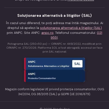
Soluționarea alternativă a litigiilor (SAL)
În cazul unui diferend, te poți adresa mai întâi magazinului. Ai
dreptul să apelezi la
soluționarea alternativă a litigiilor (SAL)
prin ANPC. Site ANPC:
anpc.ro
. Telefonul consumatorului:
021
9551
.
Pictograma SAL (250×50 px) — OPANPC nr. 449/2022, modificat prin
OPANPC nr. 270/2026. Platforma SOL a fost abrogată; accesul se face
prin SAL național.
Magazin conform legislației UE privind protecția consumatorilor, OUG
34/2014, OG 38/2015 (SAL) și GDPR (UE 2016/679).