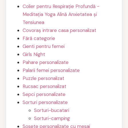
Colier pentru Respirație Profundă -
Meditația Yoga Alină Anxietatea și
Tensiunea
Covoraș intrare casa personalizat
Fără categorie
Genti pentru femei
Girls Night
Pahare personalizate
Palarii femei personalizate
Puzzle personalizat
Rucsac personalizat
Sepci personalizate
Sorturi personalizate
Sorturi-bucatari
Sorturi-camping
Sosete personalizate cu mesaj