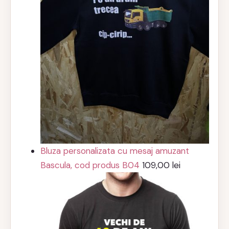
Bluza personalizata cu mesaj amuzant
Bascula, cod produs B04
109,00
lei