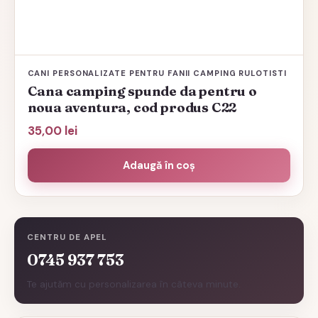
CANI PERSONALIZATE PENTRU FANII CAMPING RULOTISTI
Cana camping spunde da pentru o
noua aventura, cod produs C22
35,00
lei
Adaugă în coș
CENTRU DE APEL
0745 937 753
Te ajutăm cu personalizarea în câteva minute.