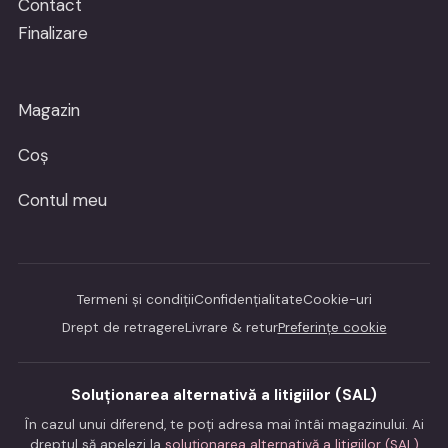
Contact
Finalizare
Magazin
Coș
Contul meu
Termeni și condiții
Confidențialitate
Cookie-uri
Drept de retragere
Livrare & retur
Preferințe cookie
Soluționarea alternativă a litigiilor (SAL)
În cazul unui diferend, te poți adresa mai întâi magazinului. Ai
dreptul să apelezi la
soluționarea alternativă a litigiilor (SAL)