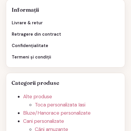
Informații
Livrare & retur
Retragere din contract
Confidențialitate
Termeni și condiții
Categorii produse
Alte produse
Toca personalizata Iasi
Bluze/Hanorace personalizate
Cani personalizate
Căni amuzante