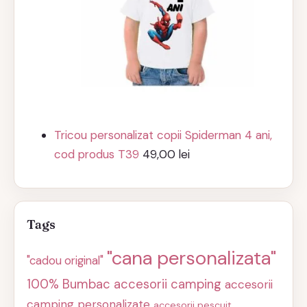
Tricou personalizat copii Spiderman 4 ani,
cod produs T39
49,00
lei
Tags
"cana personalizata"
"cadou original"
100% Bumbac
accesorii camping
accesorii
camping personalizate
accesorii pescuit