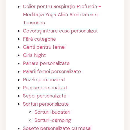
Colier pentru Respirație Profundă -
Meditația Yoga Alină Anxietatea și
Tensiunea
Covoraș intrare casa personalizat
Fără categorie
Genti pentru femei
Girls Night
Pahare personalizate
Palarii femei personalizate
Puzzle personalizat
Rucsac personalizat
Sepci personalizate
Sorturi personalizate
Sorturi-bucatari
Sorturi-camping
Sosete personalizate cu mesaj