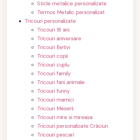
Sticle metalice personalizate
Termos Metalic personalizat
Tricouri personalizate
Tricouri 18 ani
Tricouri aniversare
Tricouri Betivi
Tricouri copii
Tricouri cuplu
Tricouri family
Tricouri fani animale
Tricouri funny
Tricouri mamici
Tricouri Meserii
Tricouri mire si mireasa
Tricouri personalizate Crăciun
Tricouri pescari