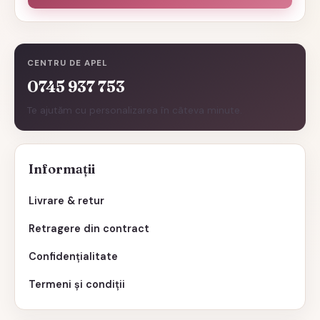
CENTRU DE APEL
0745 937 753
Te ajutăm cu personalizarea în câteva minute.
Informații
Livrare & retur
Retragere din contract
Confidențialitate
Termeni și condiții