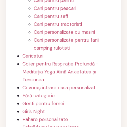
Cani pentru parinti
Căni pentru pescari
Cani pentru sefi
Cani pentru tractoristi
Cani personalizate cu masini
Cani personalizate pentru fanii
camping rulotisti
Caricaturi
Colier pentru Respirație Profundă -
Meditația Yoga Alină Anxietatea și
Tensiunea
Covoraș intrare casa personalizat
Fără categorie
Genti pentru femei
Girls Night
Pahare personalizate