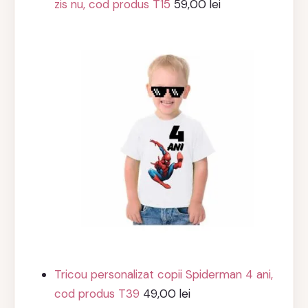
zis nu, cod produs T15
59,00
lei
Tricou personalizat copii Spiderman 4 ani,
cod produs T39
49,00
lei