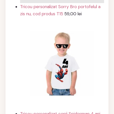
Tricou personalizat Sorry Bro portofelul a
zis nu, cod produs T15
59,00
lei
Tricou personalizat copii Spiderman 4 ani,