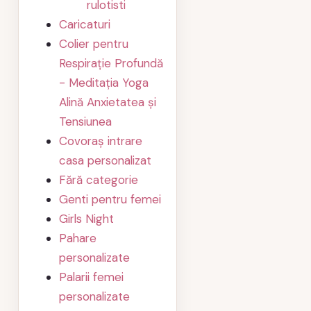
rulotisti
Caricaturi
Colier pentru
Respirație Profundă
- Meditația Yoga
Alină Anxietatea și
Tensiunea
Covoraș intrare
casa personalizat
Fără categorie
Genti pentru femei
Girls Night
Pahare
personalizate
Palarii femei
personalizate