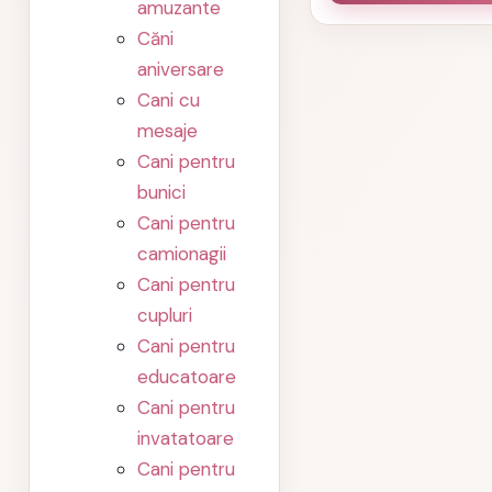
amuzante
Căni
aniversare
Cani cu
mesaje
Cani pentru
bunici
Cani pentru
camionagii
Cani pentru
cupluri
Cani pentru
educatoare
Cani pentru
invatatoare
Cani pentru