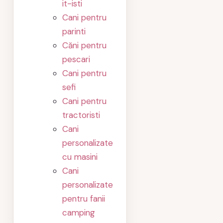
it-isti
Cani pentru
parinti
Căni pentru
pescari
Cani pentru
sefi
Cani pentru
tractoristi
Cani
personalizate
cu masini
Cani
personalizate
pentru fanii
camping