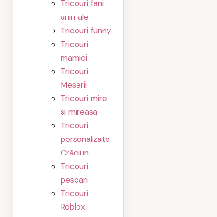
Tricouri fani
animale
Tricouri funny
Tricouri
mamici
Tricouri
Meserii
Tricouri mire
si mireasa
Tricouri
personalizate
Crăciun
Tricouri
pescari
Tricouri
Roblox