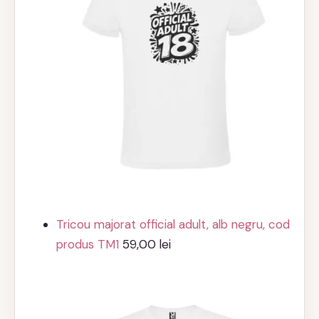
Tricou majorat official adult, alb negru, cod
produs TM1
59,00
lei