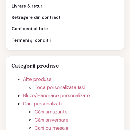
Livrare & retur
Retragere din contract
Confidențialitate
Termeni și condiții
Categorii produse
Alte produse
Toca personalizata Iasi
Bluze/Hanorace personalizate
Cani personalizate
Căni amuzante
Căni aniversare
Cani cu mesaje