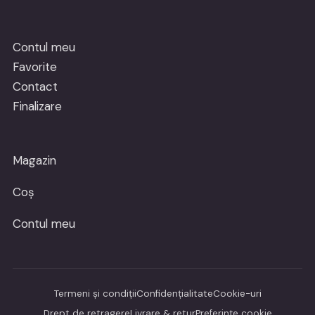
Contul meu
Favorite
Contact
Finalizare
Magazin
Coș
Contul meu
Termeni și condiții
Confidențialitate
Cookie-uri
Drept de retragere
Livrare & retur
Preferințe cookie