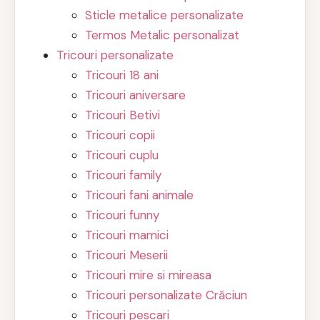
Sticle metalice personalizate
Termos Metalic personalizat
Tricouri personalizate
Tricouri 18 ani
Tricouri aniversare
Tricouri Betivi
Tricouri copii
Tricouri cuplu
Tricouri family
Tricouri fani animale
Tricouri funny
Tricouri mamici
Tricouri Meserii
Tricouri mire si mireasa
Tricouri personalizate Crăciun
Tricouri pescari