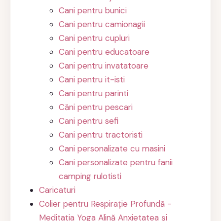
Cani pentru bunici
Cani pentru camionagii
Cani pentru cupluri
Cani pentru educatoare
Cani pentru invatatoare
Cani pentru it-isti
Cani pentru parinti
Căni pentru pescari
Cani pentru sefi
Cani pentru tractoristi
Cani personalizate cu masini
Cani personalizate pentru fanii
camping rulotisti
Caricaturi
Colier pentru Respirație Profundă -
Meditația Yoga Alină Anxietatea și