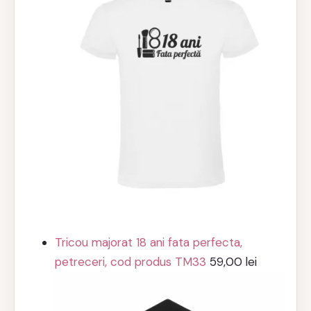
Tricou majorat 18 ani fata perfecta,
petreceri, cod produs TM33
59,00
lei