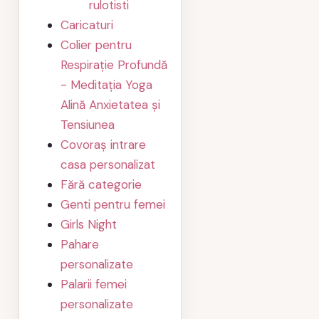
rulotisti
Caricaturi
Colier pentru
Respirație Profundă
- Meditația Yoga
Alină Anxietatea și
Tensiunea
Covoraș intrare
casa personalizat
Fără categorie
Genti pentru femei
Girls Night
Pahare
personalizate
Palarii femei
personalizate