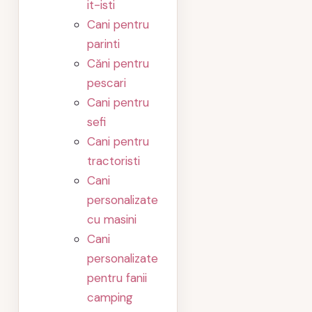
it-isti
Cani pentru
parinti
Căni pentru
pescari
Cani pentru
sefi
Cani pentru
tractoristi
Cani
personalizate
cu masini
Cani
personalizate
pentru fanii
camping