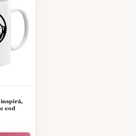
inspiră,
sc cod