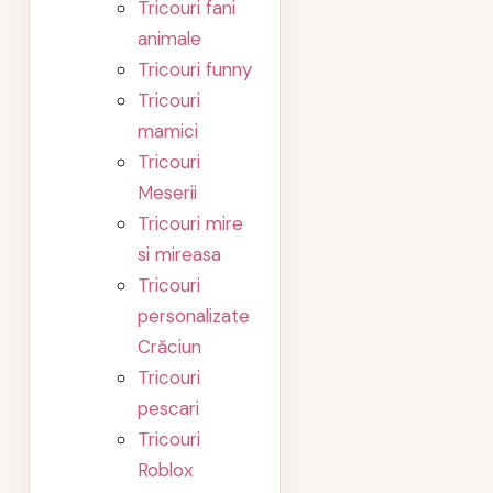
Tricouri fani
animale
Tricouri funny
Tricouri
mamici
Tricouri
Meserii
Tricouri mire
si mireasa
Tricouri
personalizate
Crăciun
Tricouri
pescari
Tricouri
Roblox