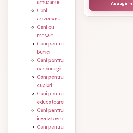
amuzante
Adaugă în
Căni
aniversare
Cani cu
mesaje
Cani pentru
bunici
Cani pentru
camionagii
Cani pentru
cupluri
Cani pentru
educatoare
Cani pentru
invatatoare
Cani pentru