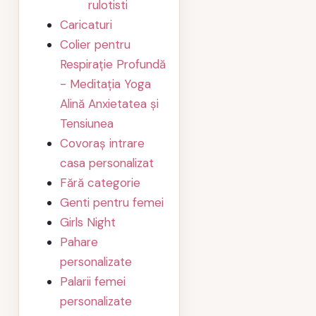
rulotisti
Caricaturi
Colier pentru
Respirație Profundă
- Meditația Yoga
Alină Anxietatea și
Tensiunea
Covoraș intrare
casa personalizat
Fără categorie
Genti pentru femei
Girls Night
Pahare
personalizate
Palarii femei
personalizate