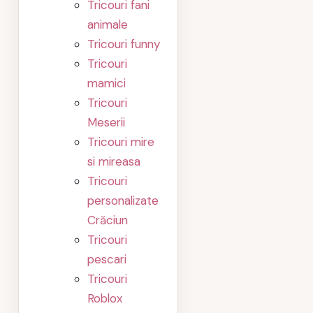
Tricouri fani
animale
Tricouri funny
Tricouri
mamici
Tricouri
Meserii
Tricouri mire
si mireasa
Tricouri
personalizate
Crăciun
Tricouri
pescari
Tricouri
Roblox