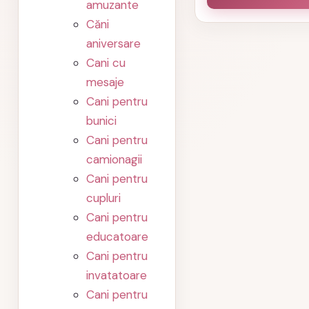
amuzante
Căni
aniversare
Cani cu
mesaje
Cani pentru
bunici
Cani pentru
camionagii
Cani pentru
cupluri
Cani pentru
educatoare
Cani pentru
invatatoare
Cani pentru