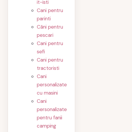
it-isti
Cani pentru
parinti
Căni pentru
pescari
Cani pentru
sefi
Cani pentru
tractoristi
Cani
personalizate
cu masini
Cani
personalizate
pentru fanii
camping