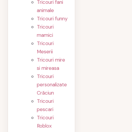
Tricouri fani
animale
Tricouri funny
Tricouri
mamici
Tricouri
Meserii
Tricouri mire
si mireasa
Tricouri
personalizate
Crăciun
Tricouri
pescari
Tricouri
Roblox