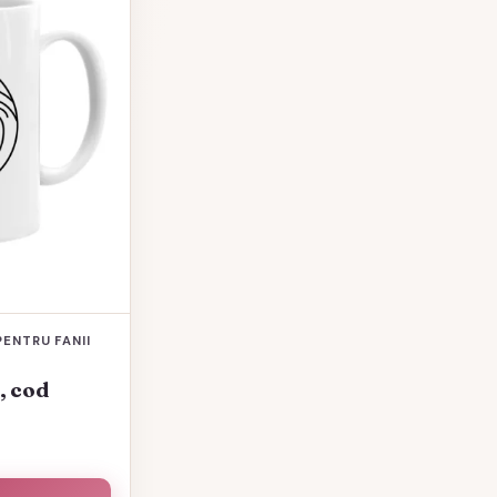
PENTRU FANII
, cod