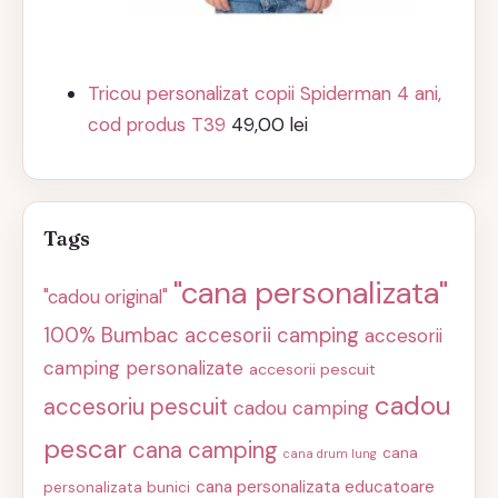
Tricou personalizat copii Spiderman 4 ani,
cod produs T39
49,00
lei
Tags
"cana personalizata"
"cadou original"
100% Bumbac
accesorii camping
accesorii
camping personalizate
accesorii pescuit
cadou
accesoriu pescuit
cadou camping
pescar
cana camping
cana
cana drum lung
cana personalizata educatoare
personalizata bunici