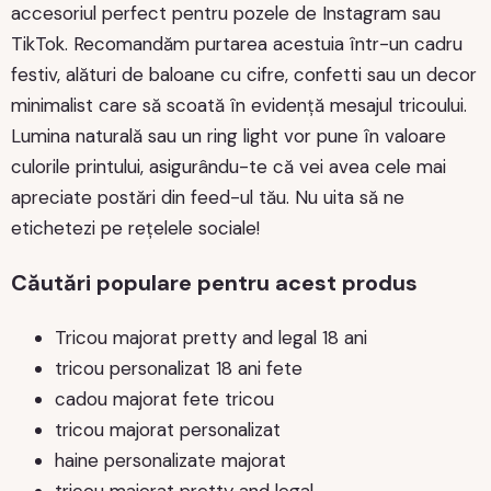
accesoriul perfect pentru pozele de Instagram sau
TikTok. Recomandăm purtarea acestuia într-un cadru
festiv, alături de baloane cu cifre, confetti sau un decor
minimalist care să scoată în evidență mesajul tricoului.
Lumina naturală sau un ring light vor pune în valoare
culorile printului, asigurându-te că vei avea cele mai
apreciate postări din feed-ul tău. Nu uita să ne
etichetezi pe rețelele sociale!
Căutări populare pentru acest produs
Tricou majorat pretty and legal 18 ani
tricou personalizat 18 ani fete
cadou majorat fete tricou
tricou majorat personalizat
haine personalizate majorat
tricou majorat pretty and legal