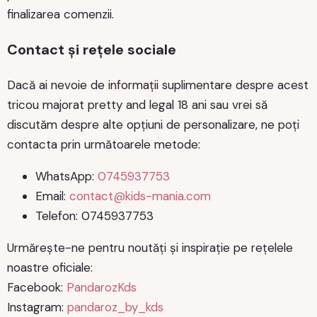
finalizarea comenzii.
Contact și rețele sociale
Dacă ai nevoie de informații suplimentare despre acest
tricou majorat pretty and legal 18 ani sau vrei să
discutăm despre alte opțiuni de personalizare, ne poți
contacta prin următoarele metode:
WhatsApp:
0745937753
Email:
contact@kids-mania.com
Telefon: 0745937753
Urmărește-ne pentru noutăți și inspirație pe rețelele
noastre oficiale:
Facebook:
PandarozKds
Instagram:
pandaroz_by_kds