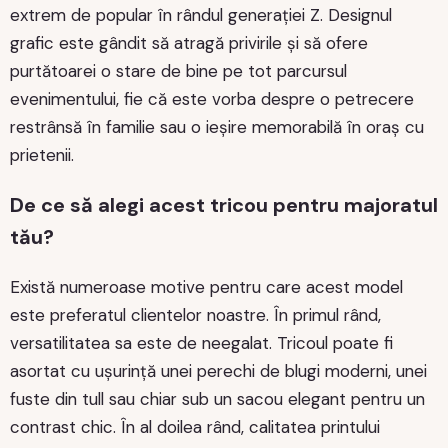
extrem de popular în rândul generației Z. Designul
grafic este gândit să atragă privirile și să ofere
purtătoarei o stare de bine pe tot parcursul
evenimentului, fie că este vorba despre o petrecere
restrânsă în familie sau o ieșire memorabilă în oraș cu
prietenii.
De ce să alegi acest tricou pentru majoratul
tău?
Există numeroase motive pentru care acest model
este preferatul clientelor noastre. În primul rând,
versatilitatea sa este de neegalat. Tricoul poate fi
asortat cu ușurință unei perechi de blugi moderni, unei
fuste din tull sau chiar sub un sacou elegant pentru un
contrast chic. În al doilea rând, calitatea printului