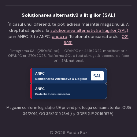
Soluționarea alternativă a litigiilor (SAL)
În cazul unui diferend, te poți adresa mai întâi magazinului. Ai
dreptul să apelezi la
soluționarea alternativă a litigiilor (SAL)
prin ANPC. Site ANPC:
anpc.ro
. Telefonul consumatorului:
021
9551
.
Pictograma SAL (250×50 px) — OPANPC nr. 449/2022, modificat prin
OPANPC nr. 270/2026. Platforma SOL a fost abrogată; accesul se face
prin SAL național.
Magazin conform legislației UE privind protecția consumatorilor, OUG
34/2014, OG 38/2015 (SAL) și GDPR (UE 2016/679).
© 2026 Panda Roz