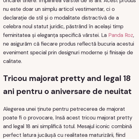
oricărei tinere: împlinirea vârstei de 18 ani. Acest produs
nu este doar un simplu articol vestimentar, ci o
declarație de stil și o modalitate distractivă de a
celebra noul statut juridic, păstrând în același timp
feminitatea și eleganța specifică vârstei. La
Panda Roz
,
ne asigurăm că fiecare produs reflectă bucuria acestui
eveniment special prin designuri moderne și finisaje de
calitate.
Tricou majorat pretty and legal 18
ani pentru o aniversare de neuitat
Alegerea unei ținute pentru petrecerea de majorat
poate fi o provocare, însă acest tricou majorat pretty
and legal 18 ani simplifică totul. Mesajul iconic combină
perfect latura jucăușă cu realitatea maturizării, fiind