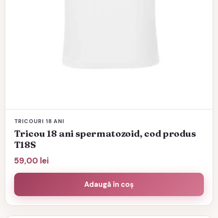
produsului.
TRICOURI 18 ANI
Tricou 18 ani spermatozoid, cod produs
T18S
59,00
lei
Adaugă în coș