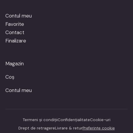
Contul meu
Favorite
Contact
Finalizare
Magazin
Coș
Contul meu
Termeni și condiții
Confidențialitate
Cookie-uri
Drept de retragere
Livrare & retur
Preferințe cookie