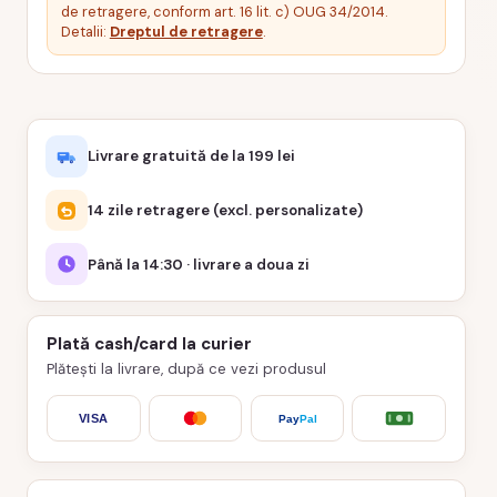
de retragere, conform art. 16 lit. c) OUG 34/2014.
Detalii:
Dreptul de retragere
.
Livrare gratuită de la 199 lei
14 zile retragere (excl. personalizate)
Până la 14:30 · livrare a doua zi
Plată cash/card la curier
Plătești la livrare, după ce vezi produsul
VISA
Pay
Pal