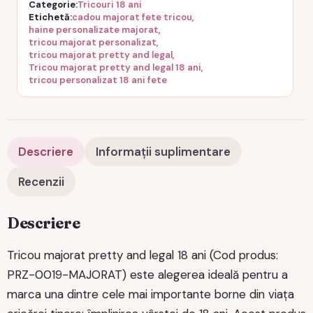
Categorie
Tricouri 18 ani
Etichetă
cadou majorat fete tricou
,
haine personalizate majorat
,
tricou majorat personalizat
,
tricou majorat pretty and legal
,
Tricou majorat pretty and legal 18 ani
,
tricou personalizat 18 ani fete
Descriere
Informații suplimentare
Recenzii
Descriere
Tricou majorat pretty and legal 18 ani (Cod produs:
PRZ-0019-MAJORAT) este alegerea ideală pentru a
marca una dintre cele mai importante borne din viața