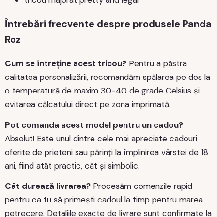
Întrebări frecvente despre produsele Panda
Roz
Cum se întreține acest tricou?
Pentru a păstra
calitatea personalizării, recomandăm spălarea pe dos la
o temperatură de maxim 30-40 de grade Celsius și
evitarea călcatului direct pe zona imprimată.
Pot comanda acest model pentru un cadou?
Absolut! Este unul dintre cele mai apreciate cadouri
oferite de prieteni sau părinți la împlinirea vârstei de 18
ani, fiind atât practic, cât și simbolic.
Cât durează livrarea?
Procesăm comenzile rapid
pentru ca tu să primești cadoul la timp pentru marea
petrecere. Detaliile exacte de livrare sunt confirmate la