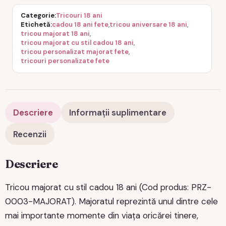
Categorie
Tricouri 18 ani
Etichetă
cadou 18 ani fete
,
tricou aniversare 18 ani
,
tricou majorat 18 ani
,
tricou majorat cu stil cadou 18 ani
,
tricou personalizat majorat fete
,
tricouri personalizate fete
Descriere
Informații suplimentare
Recenzii
Descriere
Tricou majorat cu stil cadou 18 ani (Cod produs: PRZ-
0003-MAJORAT). Majoratul reprezintă unul dintre cele
mai importante momente din viața oricărei tinere,