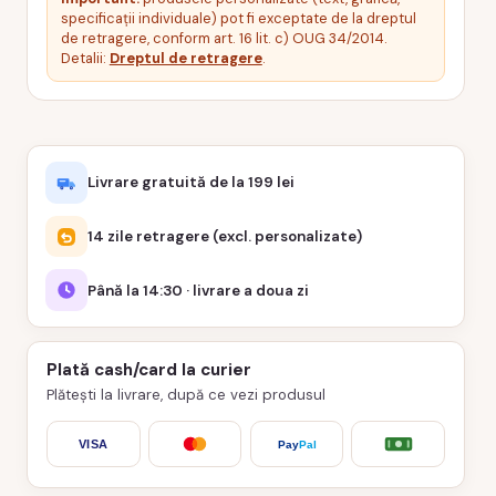
specificații individuale) pot fi exceptate de la dreptul
de retragere, conform art. 16 lit. c) OUG 34/2014.
Detalii:
Dreptul de retragere
.
Livrare gratuită de la 199 lei
14 zile retragere (excl. personalizate)
Până la 14:30 · livrare a doua zi
Plată cash/card la curier
Plătești la livrare, după ce vezi produsul
VISA
Pay
Pal