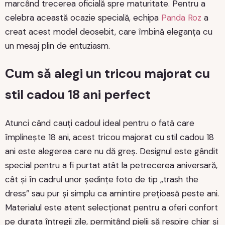
marcând trecerea oficială spre maturitate. Pentru a
celebra această ocazie specială, echipa
Panda Roz
a
creat acest model deosebit, care îmbină eleganța cu
un mesaj plin de entuziasm.
Cum să alegi un tricou majorat cu
stil cadou 18 ani perfect
Atunci când cauți cadoul ideal pentru o fată care
împlinește 18 ani, acest tricou majorat cu stil cadou 18
ani este alegerea care nu dă greș. Designul este gândit
special pentru a fi purtat atât la petrecerea aniversară,
cât și în cadrul unor ședințe foto de tip „trash the
dress” sau pur și simplu ca amintire prețioasă peste ani.
Materialul este atent selecționat pentru a oferi confort
pe durata întregii zile, permițând pielii să respire chiar și