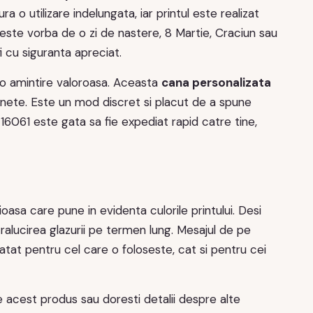
a o utilizare indelungata, iar printul este realizat
 este vorba de o zi de nastere, 8 Martie, Craciun sau
 cu siguranta apreciat.
-o amintire valoroasa. Aceasta
cana personalizata
aznete. Este un mod discret si placut de a spune
16061 este gata sa fie expediat rapid catre tine,
sa care pune in evidenta culorile printului. Desi
lucirea glazurii pe termen lung. Mesajul de pe
l atat pentru cel care o foloseste, cat si pentru cei
 acest produs sau doresti detalii despre alte