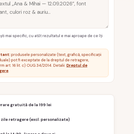
ști mai specific, cu atât rezultatul e mai aproape de ce îți
tant:
produsele personalizate (text, grafică, specificații
duale) pot fi exceptate de la dreptul de retragere,
m art. 16 lit. c) OUG 34/2014. Detalii:
Dreptul de
gere
.
vrare gratuită de la 199 lei
 zile retragere (excl. personalizate)