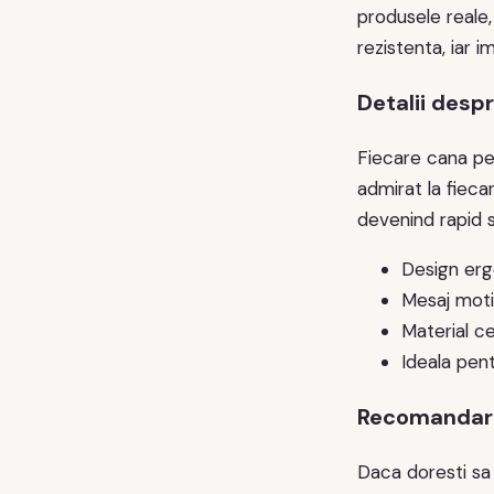
produsele reale,
rezistenta, iar i
Detalii despr
Fiecare cana pers
admirat la fieca
devenind rapid s
Design erg
Mesaj moti
Material ce
Ideala pent
Recomandari
Daca doresti sa 