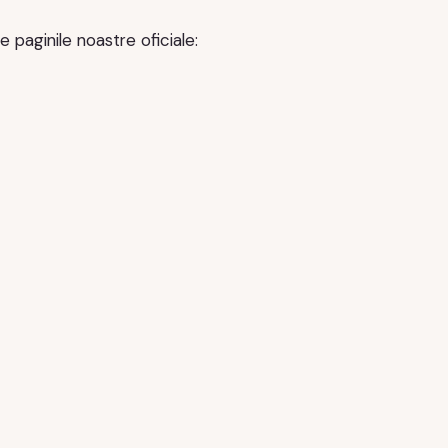
 paginile noastre oficiale: