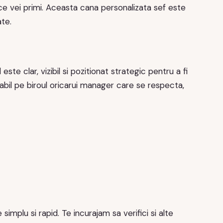
ce vei primi. Aceasta cana personalizata sef este
ate.
ste clar, vizibil si pozitionat strategic pentru a fi
abil pe biroul oricarui manager care se respecta,
implu si rapid. Te incurajam sa verifici si alte