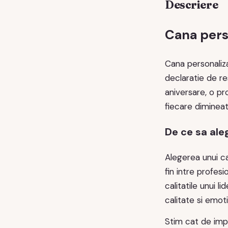
Descriere
Cana perso
Cana personaliz
declaratie de re
aniversare, o p
fiecare diminea
De ce sa ale
Alegerea unui ca
fin intre profes
calitatile unui 
calitate si emoti
Stim cat de imp