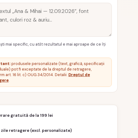
ști mai specific, cu atât rezultatul e mai aproape de ce îți
tant:
produsele personalizate (text, grafică, specificații
duale) pot fi exceptate de la dreptul de retragere,
m art. 16 lit. c) OUG 34/2014. Detalii:
Dreptul de
gere
.
vrare gratuită de la 199 lei
 zile retragere (excl. personalizate)