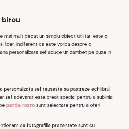
 birou
ai mult decat un simplu obiect utilitar; este o
si lider. Indiferent ca este vorba despre o
cana personalizata sef aduce un zambet pe buze in
a personalizata sef reuseste sa pastreze echilibrul
per sef adevarat este creat special pentru a sublinia
 pe
panda-roz.ro
sunt selectate pentru a oferi
ntionam ca fotografiile prezentate sunt cu