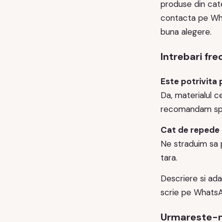
produse din cat
contacta pe Wh
buna alegere.
Intrebari fr
Este potrivita
Da, materialul c
recomandam spa
Cat de repede
Ne straduim sa p
tara.
Descriere si ada
scrie pe WhatsA
Urmareste-ne