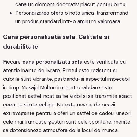
cana un element decorativ placut pentru birou.
Personalizarea ofera o nota unica, transformand
un produs standard intr-o amintire valoroasa.
Cana personalizata sefa: Calitate si
durabilitate
Fiecare
cana personalizata sefa
este verificata cu
atentie inainte de livrare. Printul este rezistent si
culorile sunt vibrante, pastrandu-si aspectul impecabil
in timp. Mesajul Multumim pentru rabdare este
pozitionat astfel incat sa fie vizibil si sa transmita exact
ceea ce simte echipa. Nu este nevoie de ocazii
extravagante pentru a oferi un astfel de cadou; uneori,
cele mai frumoase gesturi sunt cele spontane, menite
sa detensioneze atmosfera de la locul de munca.