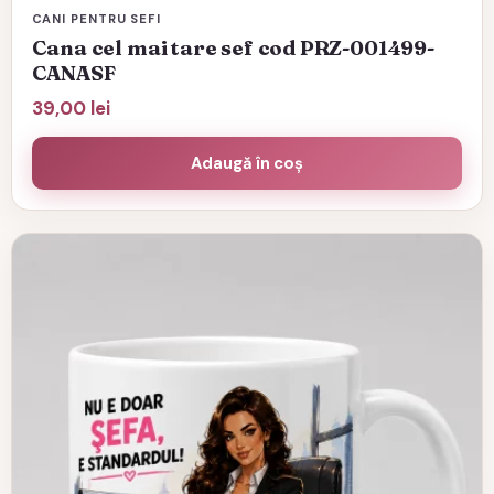
CANI PENTRU SEFI
Cana cel mai tare sef cod PRZ-001499-
CANASF
39,00
lei
Adaugă în coș