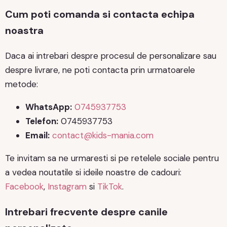
Cum poti comanda si contacta echipa
noastra
Daca ai intrebari despre procesul de personalizare sau
despre livrare, ne poti contacta prin urmatoarele
metode:
WhatsApp:
0745937753
Telefon:
0745937753
Email:
contact@kids-mania.com
Te invitam sa ne urmaresti si pe retelele sociale pentru
a vedea noutatile si ideile noastre de cadouri:
Facebook
,
Instagram
si
TikTok
.
Intrebari frecvente despre canile