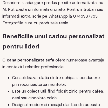
Descriere si adaugare produs pe site automatizata, cu
AI. Pot exista si informatii eronate. Pentru intrebari sau
informatii extra, scrie pe WhatsApp la 0745937753.
Fotografiile sunt cu produsele reale.
Beneficiile unui cadou personalizat
pentru lideri
O
cana personalizata sefa
ofera numeroase avantaje
in contextul relatiilor profesionale:
Consolideaza relatia dintre echipa si conducere
prin recunoasterea meritelor.
Este un obiect util, fiind folosit zilnic pentru cafea,
ceai sau ciocolata calda.
Designul modern si mesajul clar fac din aceasta