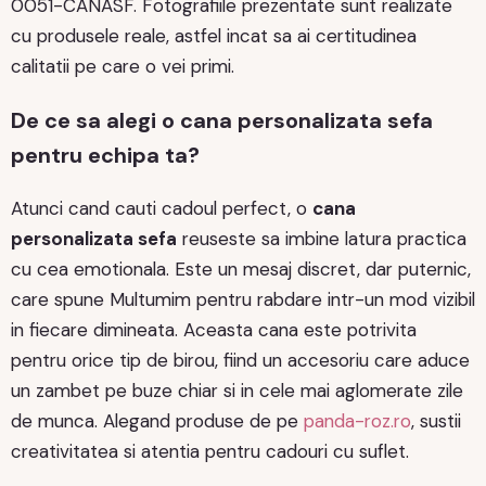
0051-CANASF. Fotografiile prezentate sunt realizate
cu produsele reale, astfel incat sa ai certitudinea
calitatii pe care o vei primi.
De ce sa alegi o cana personalizata sefa
pentru echipa ta?
Atunci cand cauti cadoul perfect, o
cana
personalizata sefa
reuseste sa imbine latura practica
cu cea emotionala. Este un mesaj discret, dar puternic,
care spune Multumim pentru rabdare intr-un mod vizibil
in fiecare dimineata. Aceasta cana este potrivita
pentru orice tip de birou, fiind un accesoriu care aduce
un zambet pe buze chiar si in cele mai aglomerate zile
de munca. Alegand produse de pe
panda-roz.ro
, sustii
creativitatea si atentia pentru cadouri cu suflet.