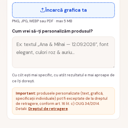
Încarcă grafica ta
PNG, JPG, WEBP sau PDF · max 5 MB
Cum vrei să-ți personalizăm produsul?
Cu cât ești mai specific, cu atât rezultatul e mai aproape de
ce îți dorești.
Important:
produsele personalizate (text, grafică,
specificații individuale) pot fi exceptate de la dreptul
de retragere, conform art. 16 lit. c) OUG 34/2014.
Detalii:
Dreptul de retragere
.