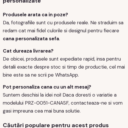
personalizate
Produsele arata ca in poze?
Da, fotografiile sunt cu produsele reale. Ne straduim sa
redam cat mai fidel culorile si designul pentru fiecare
cana personalizata sefa
.
Cat dureaza livrarea?
De obicei, produsele sunt expediate rapid, insa pentru
detalii exacte despre stoc si timp de productie, cel mai
bine este sa ne scrii pe WhatsApp.
Pot personaliza cana cu un alt mesaj?
Suntem deschisi la idei noi! Daca doresti o variatie a
modelului PRZ-0051-CANASF, contacteaza-ne si vom
gasi impreuna cea mai buna solutie.
Căutări populare pentru acest produs