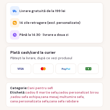
Livrare gratuită de la 199 lei
14 zile retragere (excl. personalizate)
Până la 14:30 · livrare a doua zi
Plată cash/card la curier
Plătești la livrare, după ce vezi produsul
VISA
Pay
Pal
Categorie
Cani pentru sefi
Etichetă
cadou 8 martie sefa
,
cadou personalizat birou
,
cadou sefa echipa
,
cana mesaj multumire sefa
,
cana personalizata sefa
,
cana sefa rabdare