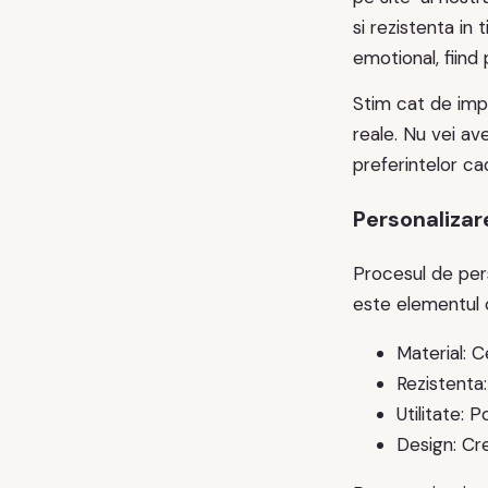
si rezistenta in 
emotional, fiind
Stim cat de imp
reale. Nu vei av
preferintelor ca
Personalizare
Procesul de per
este elementul c
Material: C
Rezistenta:
Utilitate: P
Design: Cre