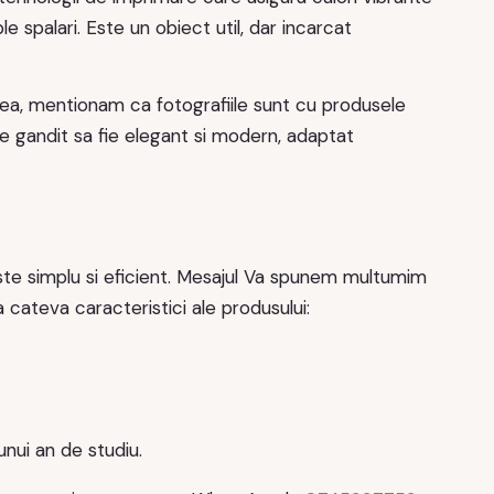
le spalari. Este un obiect util, dar incarcat
ea, mentionam ca fotografiile sunt cu produsele
te gandit sa fie elegant si modern, adaptat
ste simplu si eficient. Mesajul Va spunem multumim
 cateva caracteristici ale produsului:
unui an de studiu.