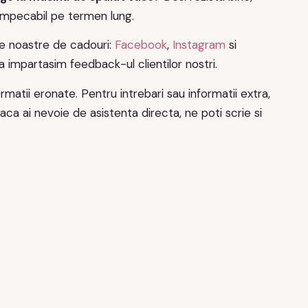
impecabil pe termen lung.
ile noastre de cadouri:
Facebook
,
Instagram
si
impartasim feedback-ul clientilor nostri.
matii eronate. Pentru intrebari sau informatii extra,
a ai nevoie de asistenta directa, ne poti scrie si