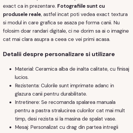
exact ca in prezentare.
Fotografiile sunt cu
produsele reale
, astfel incat poti vedea exact textura
si modul in care grafica se asaza pe forma canii. Nu
folosim doar randari digitale, ci ne dorim sa ai o imagine
cat mai clara asupra a ceea ce vei primi acasa.
Detalii despre personalizare si utilizare
Material: Ceramica alba de inalta calitate, cu finisaj
lucios.
Rezistenta: Culorile sunt imprimate adanc in
glazura canii pentru durabilitate.
Intretinere: Se recomanda spalarea manuala
pentru a pastra stralucirea culorilor cat mai mult
timp, desi rezista si la masina de spalat vase.
Mesaj: Personalizat cu drag din partea intregii