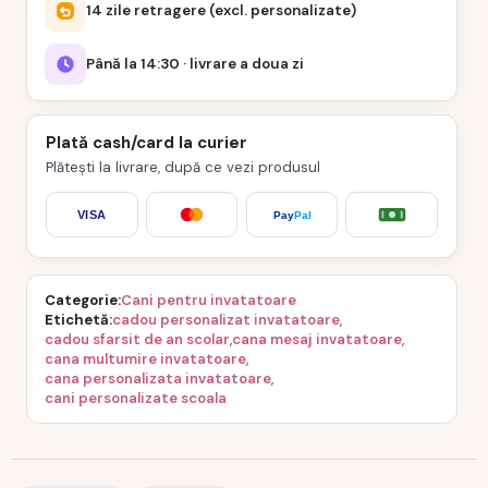
14 zile retragere (excl. personalizate)
Până la 14:30 · livrare a doua zi
Plată cash/card la curier
Plătești la livrare, după ce vezi produsul
VISA
Pay
Pal
Categorie
Cani pentru invatatoare
Etichetă
cadou personalizat invatatoare
,
cadou sfarsit de an scolar
,
cana mesaj invatatoare
,
cana multumire invatatoare
,
cana personalizata invatatoare
,
cani personalizate scoala