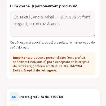
Cum vrei să-ți personalizăm produsul?
Cu cât ești mai specific, cu atât rezultatul e mai aproape de
ce îți dorești.
Important:
produsele personalizate (text, grafică,
specificații individuale) pot fi exceptate de la dreptul
de retragere, conform art. 16 lit. c) OUG 34/2014.
Detalii:
Dreptul de retragere
.
Livrare gratuită de la 199 lei