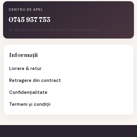
CENTRU DE APEL
0745 937 753
Te ajutăm cu personalizarea în câteva minute.
Informații
Livrare & retur
Retragere din contract
Confidențialitate
Termeni și condiții