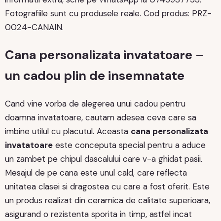
Fotografiile sunt cu produsele reale. Cod produs: PRZ-
0024-CANAIN.
Cana personalizata invatatoare –
un cadou plin de insemnatate
Cand vine vorba de alegerea unui cadou pentru
doamna invatatoare, cautam adesea ceva care sa
imbine utilul cu placutul. Aceasta
cana personalizata
invatatoare
este conceputa special pentru a aduce
un zambet pe chipul dascalului care v-a ghidat pasii.
Mesajul de pe cana este unul cald, care reflecta
unitatea clasei si dragostea cu care a fost oferit. Este
un produs realizat din ceramica de calitate superioara,
asigurand o rezistenta sporita in timp, astfel incat