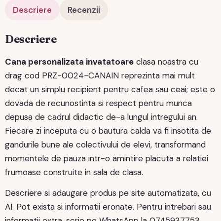
Descriere
Recenzii
Descriere
Cana personalizata invatatoare
clasa noastra cu
drag cod PRZ-0024-CANAIN reprezinta mai mult
decat un simplu recipient pentru cafea sau ceai; este o
dovada de recunostinta si respect pentru munca
depusa de cadrul didactic de-a lungul intregului an.
Fiecare zi inceputa cu o bautura calda va fi insotita de
gandurile bune ale colectivului de elevi, transformand
momentele de pauza intr-o amintire placuta a relatiei
frumoase construite in sala de clasa.
Descriere si adaugare produs pe site automatizata, cu
AI. Pot exista si informatii eronate. Pentru intrebari sau
informatii extra, scrie pe WhatsApp la 0745937753.