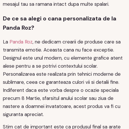
mesajul tau sa ramana intact dupa multe spalari.
De ce sa alegi o cana personalizata de la
Panda Roz?
La
Panda Roz
, ne dedicam crearii de produse care sa
transmita emotie. Aceasta cana nu face exceptie.
Designul este unul modern, cu elemente grafice atent
alese pentru a se potrivi contextului scolar.
Personalizarea este realizata prin tehnici moderne de
sublimare, ceea ce garanteaza culori vii si detalii fine.
Indiferent daca este vorba despre o ocazie speciala
precum 8 Martie, sfarsitul anului scolar sau ziua de
nastere a doamnei invatatoare, acest produs va fi cu
siguranta apreciat.
Stim cat de important este ca produsul final sa arate