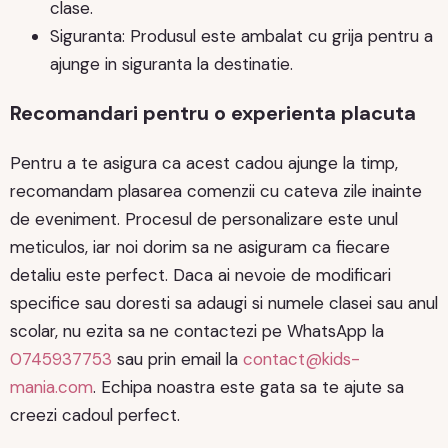
clase.
Siguranta: Produsul este ambalat cu grija pentru a
ajunge in siguranta la destinatie.
Recomandari pentru o experienta placuta
Pentru a te asigura ca acest cadou ajunge la timp,
recomandam plasarea comenzii cu cateva zile inainte
de eveniment. Procesul de personalizare este unul
meticulos, iar noi dorim sa ne asiguram ca fiecare
detaliu este perfect. Daca ai nevoie de modificari
specifice sau doresti sa adaugi si numele clasei sau anul
scolar, nu ezita sa ne contactezi pe WhatsApp la
0745937753
sau prin email la
contact@kids-
mania.com
. Echipa noastra este gata sa te ajute sa
creezi cadoul perfect.