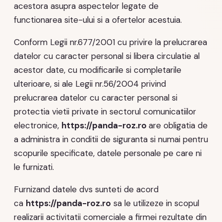
acestora asupra aspectelor legate de
functionarea site-ului si a ofertelor acestuia.
Conform Legii nr.677/2001 cu privire la prelucrarea
datelor cu caracter personal si libera circulatie al
acestor date, cu modificarile si completarile
ulterioare, si ale Legii nr.56/2004 privind
prelucrarea datelor cu caracter personal si
protectia vietii private in sectorul comunicatiilor
electronice,
https://panda-roz.ro
are obligatia de
a administra in conditii de siguranta si numai pentru
scopurile specificate, datele personale pe care ni
le furnizati.
Furnizand datele dvs sunteti de acord
ca
https://panda-roz.ro
sa le utilizeze in scopul
realizarii activitatii comerciale a firmei rezultate din