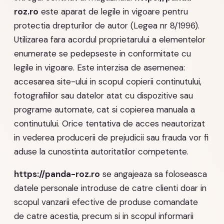
roz.ro
este aparat de legile in vigoare pentru
protectia drepturilor de autor (Legea nr 8/1996).
Utilizarea fara acordul proprietarului a elementelor
enumerate se pedepseste in conformitate cu
legile in vigoare. Este interzisa de asemenea:
accesarea site-ului in scopul copierii continutului,
fotografiilor sau datelor atat cu dispozitive sau
programe automate, cat si copierea manuala a
continutului. Orice tentativa de acces neautorizat
in vederea producerii de prejudicii sau frauda vor fi
aduse la cunostinta autoritatilor competente.
https://panda-roz.ro
se angajeaza sa foloseasca
datele personale introduse de catre clienti doar in
scopul vanzarii efective de produse comandate
de catre acestia, precum si in scopul informarii