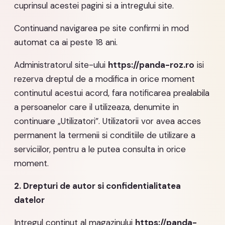
cuprinsul acestei pagini si a intregului site.
Continuand navigarea pe site confirmi in mod
automat ca ai peste 18 ani.
Administratorul site-ului
https://panda-roz.ro
isi
rezerva dreptul de a modifica in orice moment
continutul acestui acord, fara notificarea prealabila
a persoanelor care il utilizeaza, denumite in
continuare „Utilizatori”. Utilizatorii vor avea acces
permanent la termenii si conditiile de utilizare a
serviciilor, pentru a le putea consulta in orice
moment.
2. Drepturi de autor si confidentialitatea
datelor
Intregul continut al magazinului
https://panda-