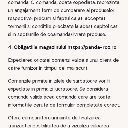
comanda. O comanda, odata expediata, reprezinta
un angajament ferm de cumparare al produselor
respective, precum si faptul ca ati acceptat
termenii si conditiile precizate la acest capitol cat
si in sectiuniile de coamanda/livrare produse.
4. Obligatiile magazinului https://panda-roz.ro
Expedierea oricarei comenzi valide a unui client de
catre furnizor in timpul cel mai scurt.
Comenzile primite in zilele de sarbatoare vor fi
expediate in prima zi lucratoare. Se considera
comanda valida acea comanda care are toate
informatiile cerute de formular completate corect.
Ofera cumparatorului inainte de finalizarea
tranzactiei posibilitatea de a vizualiza valoarea