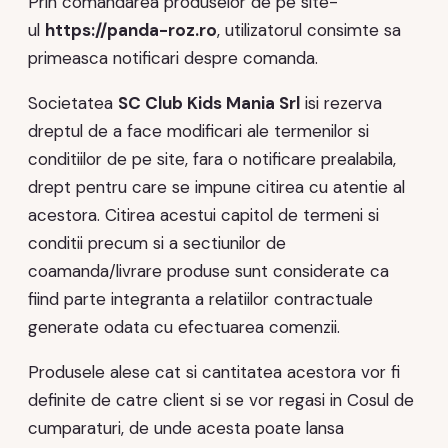
Prin comandarea produselor de pe site-
ul
https://panda-roz.ro
, utilizatorul consimte sa
primeasca notificari despre comanda.
Societatea
SC Club Kids Mania Srl
isi rezerva
dreptul de a face modificari ale termenilor si
conditiilor de pe site, fara o notificare prealabila,
drept pentru care se impune citirea cu atentie al
acestora. Citirea acestui capitol de termeni si
conditii precum si a sectiunilor de
coamanda/livrare produse sunt considerate ca
fiind parte integranta a relatiilor contractuale
generate odata cu efectuarea comenzii.
Produsele alese cat si cantitatea acestora vor fi
definite de catre client si se vor regasi in Cosul de
cumparaturi, de unde acesta poate lansa