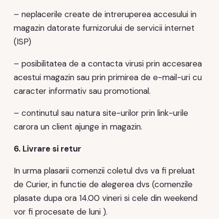
– neplacerile create de intreruperea accesului in
magazin datorate furnizorului de servicii internet
(ISP)
– posibilitatea de a contacta virusi prin accesarea
acestui magazin sau prin primirea de e-mail-uri cu
caracter informativ sau promotional.
– continutul sau natura site-urilor prin link-urile
carora un client ajunge in magazin.
6. Livrare si retur
In urma plasarii comenzii coletul dvs va fi preluat
de Curier, in functie de alegerea dvs (comenzile
plasate dupa ora 14.00 vineri si cele din weekend
vor fi procesate de luni ).