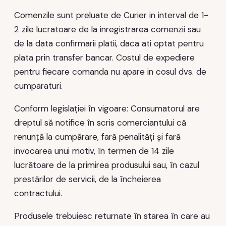
Comenzile sunt preluate de Curier in interval de 1-
2 zile lucratoare de la inregistrarea comenzii sau
de la data confirmarii platii, daca ati optat pentru
plata prin transfer bancar. Costul de expediere
pentru fiecare comanda nu apare in cosul dvs. de
cumparaturi.
Conform legislației în vigoare: Consumatorul are
dreptul să notifice în scris comerciantului că
renunță la cumpărare, fară penalități și fară
invocarea unui motiv, în termen de 14 zile
lucrătoare de la primirea produsului sau, în cazul
prestărilor de servicii, de la încheierea
contractului.
Produsele trebuiesc returnate în starea în care au