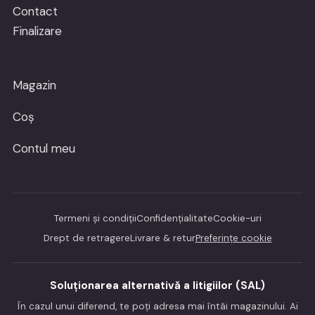
Contact
Finalizare
Magazin
Coș
Contul meu
Termeni și condiții
Confidențialitate
Cookie-uri
Drept de retragere
Livrare & retur
Preferințe cookie
Soluționarea alternativă a litigiilor (SAL)
În cazul unui diferend, te poți adresa mai întâi magazinului. Ai