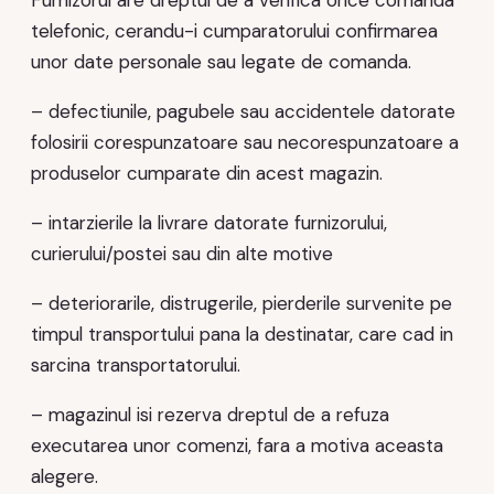
Furnizorul are dreptul de a verifica orice comanda
telefonic, cerandu-i cumparatorului confirmarea
unor date personale sau legate de comanda.
– defectiunile, pagubele sau accidentele datorate
folosirii corespunzatoare sau necorespunzatoare a
produselor cumparate din acest magazin.
– intarzierile la livrare datorate furnizorului,
curierului/postei sau din alte motive
– deteriorarile, distrugerile, pierderile survenite pe
timpul transportului pana la destinatar, care cad in
sarcina transportatorului.
– magazinul isi rezerva dreptul de a refuza
executarea unor comenzi, fara a motiva aceasta
alegere.