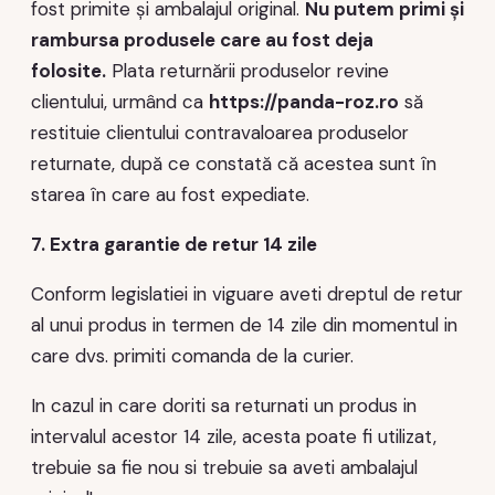
fost primite și ambalajul original.
Nu putem primi și
rambursa produsele care au fost deja
folosite.
Plata returnării produselor revine
clientului, urmând ca
https://panda-roz.ro
să
restituie clientului contravaloarea produselor
returnate, după ce constată că acestea sunt în
starea în care au fost expediate.
7. Extra garantie de retur 14 zile
Conform legislatiei in viguare aveti dreptul de retur
al unui produs in termen de 14 zile din momentul in
care dvs. primiti comanda de la curier.
In cazul in care doriti sa returnati un produs in
intervalul acestor 14 zile, acesta poate fi utilizat,
trebuie sa fie nou si trebuie sa aveti ambalajul