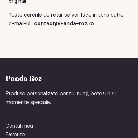
original!
Toate cererile de retur se vor face in scris catre
e-mail-ul :
contact@Panda-roz.ro
Panda Roz
Produse personalizate pentru nunți, botezuri și
momente speciale.
Contul meu
Favorite