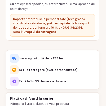
Cu cât ești mai specific, cu atât rezultatul e mai aproape de
ce îți dorești.
Important:
produsele personalizate (text, grafică,
specificații individuale) pot fi exceptate de la dreptul
de retragere, conform art. 16 lit. c) OUG 34/2014.
Detalii:
Dreptul de retragere
.
Livrare gratuită de la 199 lei
14 zile retragere (excl. personalizate)
Până la 14:30 · livrare a doua zi
Plată cash/card la curier
Plătești la livrare, după ce vezi produsul