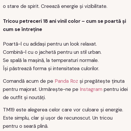
o stare de spirit. Creează energie și vizibilitate.
Tricou petreceri 18 ani vinil color – cum se poartă și
cum se întreține
Poartă-l cu adidași pentru un look relaxat.
Combină-l cu o jachetă pentru un stil urban.
Se spală la mașină, la temperaturi normale.
Își păstrează forma și intensitatea culorilor.
Comandă acum de pe
Panda Roz
și pregătește ținuta
pentru majorat. Urmărește-ne pe
Instagram
pentru idei
de outfit și noutăți.
TM19 este alegerea celor care vor culoare și energie.
Este simplu, clar și ușor de recunoscut. Un tricou
pentru o seară plină.