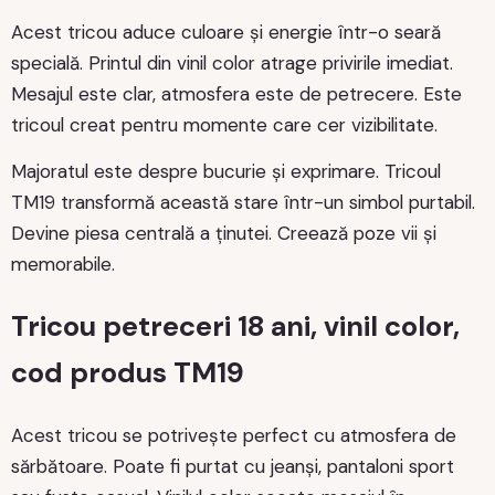
Acest tricou aduce culoare și energie într-o seară
specială. Printul din vinil color atrage privirile imediat.
Mesajul este clar, atmosfera este de petrecere. Este
tricoul creat pentru momente care cer vizibilitate.
Majoratul este despre bucurie și exprimare. Tricoul
TM19 transformă această stare într-un simbol purtabil.
Devine piesa centrală a ținutei. Creează poze vii și
memorabile.
Tricou petreceri 18 ani, vinil color,
cod produs TM19
Acest tricou se potrivește perfect cu atmosfera de
sărbătoare. Poate fi purtat cu jeanși, pantaloni sport