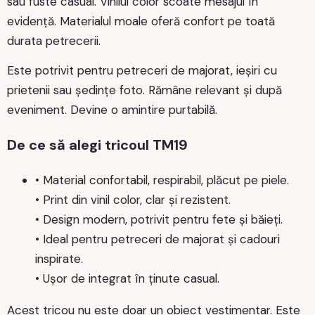
sau fuste casual. Vinilul color scoate mesajul în
evidență. Materialul moale oferă confort pe toată
durata petrecerii.
Este potrivit pentru petreceri de majorat, ieșiri cu
prietenii sau ședințe foto. Rămâne relevant și după
eveniment. Devine o amintire purtabilă.
De ce să alegi tricoul TM19
• Material confortabil, respirabil, plăcut pe piele.
• Print din vinil color, clar și rezistent.
• Design modern, potrivit pentru fete și băieți.
• Ideal pentru petreceri de majorat și cadouri
inspirate.
• Ușor de integrat în ținute casual.
Acest tricou nu este doar un obiect vestimentar. Este