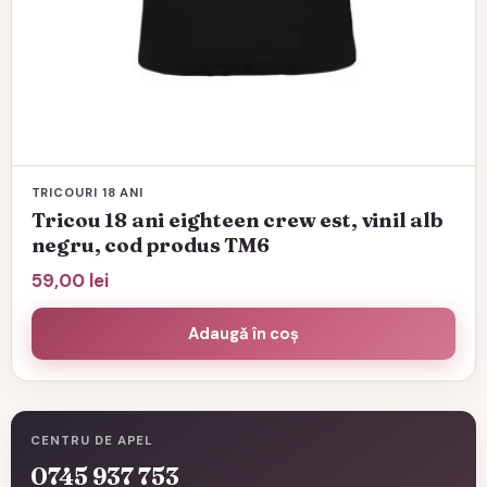
TRICOURI 18 ANI
Tricou 18 ani eighteen crew est, vinil alb
negru, cod produs TM6
59,00
lei
Adaugă în coș
CENTRU DE APEL
0745 937 753