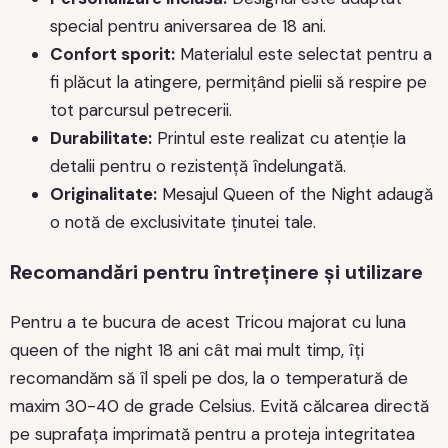
special pentru aniversarea de 18 ani.
Confort sporit:
Materialul este selectat pentru a
fi plăcut la atingere, permițând pielii să respire pe
tot parcursul petrecerii.
Durabilitate:
Printul este realizat cu atenție la
detalii pentru o rezistență îndelungată.
Originalitate:
Mesajul Queen of the Night adaugă
o notă de exclusivitate ținutei tale.
Recomandări pentru întreținere și utilizare
Pentru a te bucura de acest Tricou majorat cu luna
queen of the night 18 ani cât mai mult timp, îți
recomandăm să îl speli pe dos, la o temperatură de
maxim 30-40 de grade Celsius. Evită călcarea directă
pe suprafața imprimată pentru a proteja integritatea