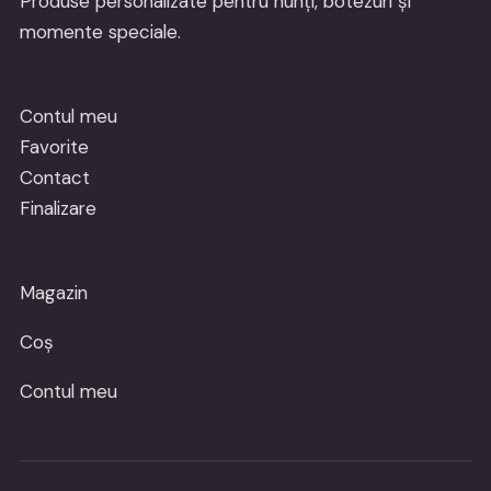
Produse personalizate pentru nunți, botezuri și
momente speciale.
Contul meu
Favorite
Contact
Finalizare
Magazin
Coș
Contul meu