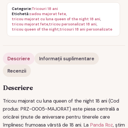
Categorie
Tricouri 18 ani
Etichetă
cadou majorat fete
,
tricou majorat cu luna queen of the night 18 ani
,
tricou majorat fete
,
tricou personalizat 18 ani
,
tricou queen of the night
,
tricouri 18 ani personalizate
Descriere
Informații suplimentare
Recenzii
Descriere
Tricou majorat cu luna queen of the night 18 ani (Cod
produs: PRZ-0005-MAJORAT) este piesa centrală a
oricărei ținute de aniversare pentru tinerele care
împlinesc frumoasa vârstă de 18 ani. La
Panda Roz
, știm