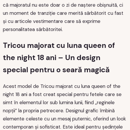
că majoratul nu este doar o zi de naștere obișnuită, ci
un moment de tranziție care merită sărbătorit cu fast
și cu articole vestimentare care să exprime
personalitatea sărbătoritei.
Tricou majorat cu luna queen of
the night 18 ani – Un design
special pentru o seară magică
Acest model de Tricou majorat cu luna queen of the
night 18 ani a fost creat special pentru fetele care se
simt în elementul lor sub lumina lunii, fiind „reginele
nopții” la propria petrecere. Designul grafic îmbină
elemente celeste cu un mesaj puternic, oferind un look
contemporan și sofisticat. Este ideal pentru ședințele