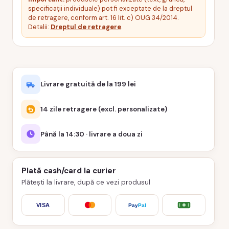
specificații individuale) pot fi exceptate de la dreptul
de retragere, conform art. 16 lit. c) OUG 34/2014.
Detalii:
Dreptul de retragere
.
Livrare gratuită de la 199 lei
14 zile retragere (excl. personalizate)
Până la 14:30 · livrare a doua zi
Plată cash/card la curier
Plătești la livrare, după ce vezi produsul
VISA
Pay
Pal