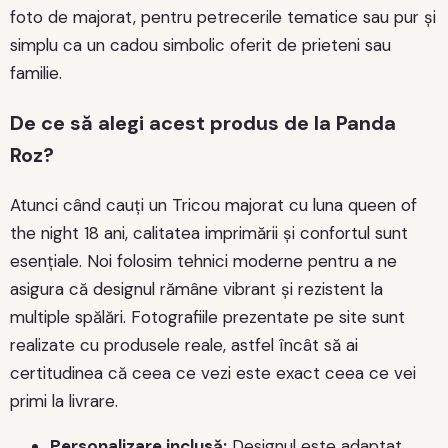
foto de majorat, pentru petrecerile tematice sau pur și
simplu ca un cadou simbolic oferit de prieteni sau
familie.
De ce să alegi acest produs de la Panda
Roz?
Atunci când cauți un Tricou majorat cu luna queen of
the night 18 ani, calitatea imprimării și confortul sunt
esențiale. Noi folosim tehnici moderne pentru a ne
asigura că designul rămâne vibrant și rezistent la
multiple spălări. Fotografiile prezentate pe site sunt
realizate cu produsele reale, astfel încât să ai
certitudinea că ceea ce vezi este exact ceea ce vei
primi la livrare.
Personalizare inclusă:
Designul este adaptat