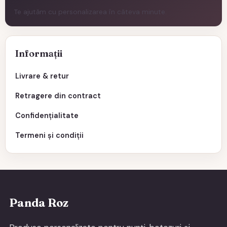
Te ajutăm cu personalizarea în câteva minute.
Informații
Livrare & retur
Retragere din contract
Confidențialitate
Termeni și condiții
Panda Roz