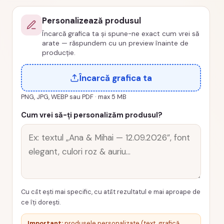
night
Personalizează produsul
18
Încarcă grafica ta și spune-ne exact cum vrei să
ani
arate — răspundem cu un preview înainte de
cod
producție.
PRZ-
Încarcă grafica ta
0005-
MAJORAT
PNG, JPG, WEBP sau PDF · max 5 MB
Cum vrei să-ți personalizăm produsul?
Cu cât ești mai specific, cu atât rezultatul e mai aproape de
ce îți dorești.
Important:
produsele personalizate (text, grafică,