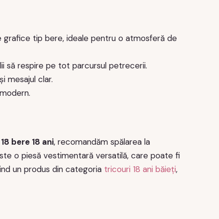
 grafice tip bere, ideale pentru o atmosferă de
i să respire pe tot parcursul petrecerii.
și mesajul clar.
t modern.
18 bere 18 ani
, recomandăm spălarea la
ste o piesă vestimentară versatilă, care poate fi
 Fiind un produs din categoria
tricouri 18 ani băieți
,