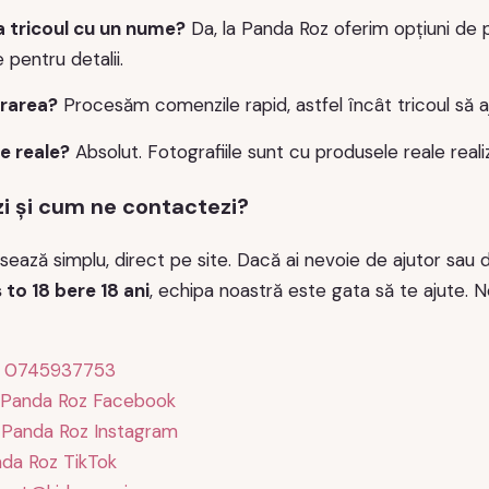
a tricoul cu un nume?
Da, la Panda Roz oferim opțiuni de p
pentru detalii.
vrarea?
Procesăm comenzile rapid, astfel încât tricoul să aj
le reale?
Absolut. Fotografiile sunt cu produsele reale realiz
 și cum ne contactezi?
ează simplu, direct pe site. Dacă ai nevoie de ajutor sau 
to 18 bere 18 ani
, echipa noastră este gata să te ajute. N
:
0745937753
Panda Roz Facebook
:
Panda Roz Instagram
da Roz TikTok