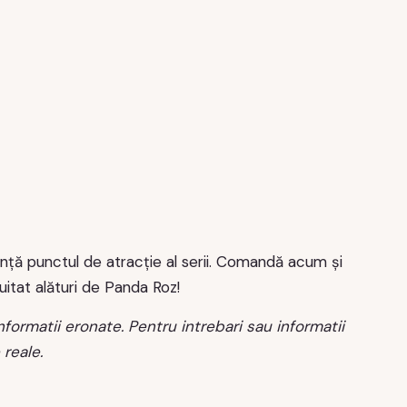
ranță punctul de atracție al serii. Comandă acum și
tat alături de Panda Roz!
nformatii eronate. Pentru intrebari sau informatii
reale.