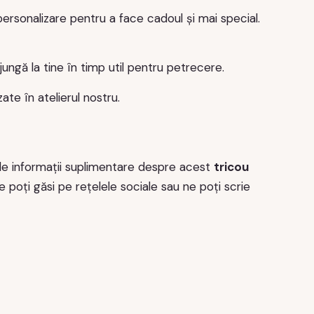
ersonalizare pentru a face cadoul și mai special.
ungă la tine în timp util pentru petrecere.
ate în atelierul nostru.
de informații suplimentare despre acest
tricou
e poți găsi pe rețelele sociale sau ne poți scrie