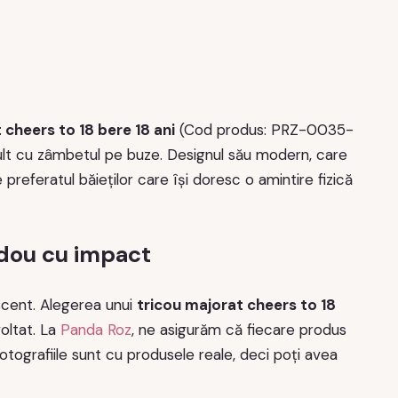
 cheers to 18 bere 18 ani
(Cod produs: PRZ-0035-
lt cu zâmbetul pe buze. Designul său modern, care
 preferatul băieților care își doresc o amintire fizică
adou cu impact
escent. Alegerea unui
tricou majorat cheers to 18
oltat. La
Panda Roz
, ne asigurăm că fiecare produs
Fotografiile sunt cu produsele reale, deci poți avea