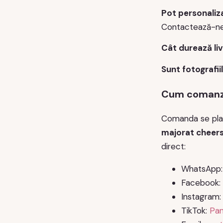
Pot personaliz
Contactează-ne 
Cât durează li
Sunt fotografii
Cum comanzi
Comanda se plas
majorat cheers 
direct:
WhatsApp
Facebook:
Instagram
TikTok:
Pan