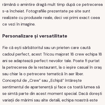
rămână o amintire dragă mult timp după ce petrecerea
s-a încheiat. Fotografiile prezentate pe site sunt
realizate cu produsele reale, deci vei primi exact ceea
ce vezi în imagine.
Personalizare și versatilitate
Fie că ești sărbătoritul sau un prieten care caută
cadoul perfect, acest Tricou majorat 18 crew echipa 18
ani se adaptează perfect nevoilor tale. Poate fi purtat
la petrecerea de la restaurant, la o ieșire casual în oraș
sau chiar la o petrecere tematică în aer liber.
Conceptul de „Crew” sau „Echipă” întărește
sentimentul de apartenență și face ca toată lumea să
se simtă parte din acest moment special. Dacă dorești
variații de mărimi sau alte detalii, echipa noastră este