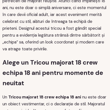
petreceri de majorat reușite. Atunci când împlinești 18
ani, nu este doar o simplă aniversare, ci este momentul
în care devii oficial adult, iar acest eveniment merită
celebrat cu stil, alături de întreaga ta echipă de
prieteni. Designul acestui tricou a fost gândit special
pentru a evidenția legătura strânsă dintre sărbătorit și
„echipa” sa, oferind un look coordonat și modern care
va atrage toate privirile.
Alege un Tricou majorat 18 crew
echipa 18 ani pentru momente de
neuitat
Un
Tricou majorat 18 crew echipa 18 ani
nu este doar
un obiect vestimentar, ci o declarație de stil. Majoratul