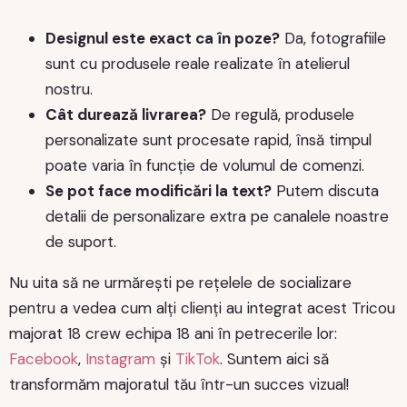
Designul este exact ca în poze?
Da, fotografiile
sunt cu produsele reale realizate în atelierul
nostru.
Cât durează livrarea?
De regulă, produsele
personalizate sunt procesate rapid, însă timpul
poate varia în funcție de volumul de comenzi.
Se pot face modificări la text?
Putem discuta
detalii de personalizare extra pe canalele noastre
de suport.
Nu uita să ne urmărești pe rețelele de socializare
pentru a vedea cum alți clienți au integrat acest Tricou
majorat 18 crew echipa 18 ani în petrecerile lor:
Facebook
,
Instagram
și
TikTok
. Suntem aici să
transformăm majoratul tău într-un succes vizual!