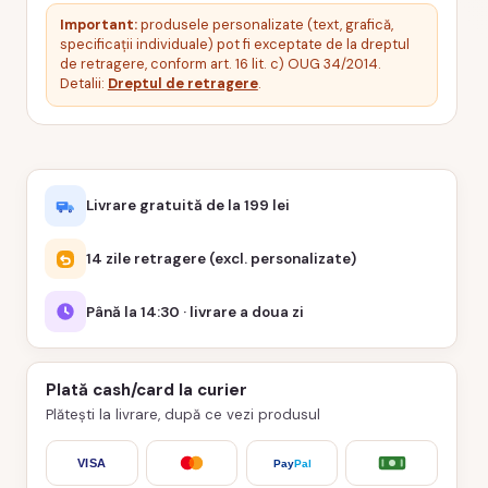
Important:
produsele personalizate (text, grafică,
specificații individuale) pot fi exceptate de la dreptul
de retragere, conform art. 16 lit. c) OUG 34/2014.
Detalii:
Dreptul de retragere
.
Livrare gratuită de la 199 lei
14 zile retragere (excl. personalizate)
Până la 14:30 · livrare a doua zi
Plată cash/card la curier
Plătești la livrare, după ce vezi produsul
VISA
Pay
Pal