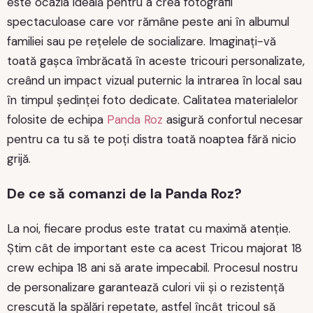
este ocazia ideală pentru a crea fotografii
spectaculoase care vor rămâne peste ani în albumul
familiei sau pe rețelele de socializare. Imaginați-vă
toată gașca îmbrăcată în aceste tricouri personalizate,
creând un impact vizual puternic la intrarea în local sau
în timpul ședinței foto dedicate. Calitatea materialelor
folosite de echipa
Panda Roz
asigură confortul necesar
pentru ca tu să te poți distra toată noaptea fără nicio
grijă.
De ce să comanzi de la Panda Roz?
La noi, fiecare produs este tratat cu maximă atenție.
Știm cât de important este ca acest Tricou majorat 18
crew echipa 18 ani să arate impecabil. Procesul nostru
de personalizare garantează culori vii și o rezistență
crescută la spălări repetate, astfel încât tricoul să