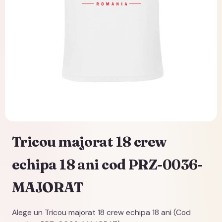
Tricou majorat 18 crew
echipa 18 ani cod PRZ-0036-
MAJORAT
Alege un Tricou majorat 18 crew echipa 18 ani (Cod