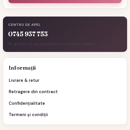
CENTRU DE APEL
0745 937 753
Te ajutăm cu personalizarea în câteva minute.
Informații
Livrare & retur
Retragere din contract
Confidențialitate
Termeni și condiții