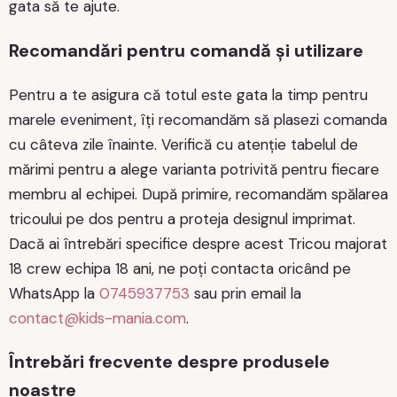
gata să te ajute.
Recomandări pentru comandă și utilizare
Pentru a te asigura că totul este gata la timp pentru
marele eveniment, îți recomandăm să plasezi comanda
cu câteva zile înainte. Verifică cu atenție tabelul de
mărimi pentru a alege varianta potrivită pentru fiecare
membru al echipei. După primire, recomandăm spălarea
tricoului pe dos pentru a proteja designul imprimat.
Dacă ai întrebări specifice despre acest Tricou majorat
18 crew echipa 18 ani, ne poți contacta oricând pe
WhatsApp la
0745937753
sau prin email la
contact@kids-mania.com
.
Întrebări frecvente despre produsele
noastre