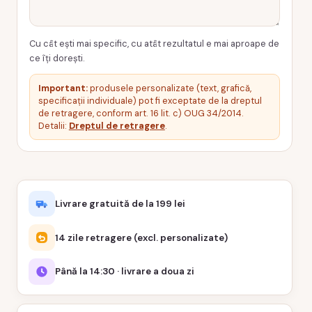
Cu cât ești mai specific, cu atât rezultatul e mai aproape de
ce îți dorești.
Important:
produsele personalizate (text, grafică,
specificații individuale) pot fi exceptate de la dreptul
de retragere, conform art. 16 lit. c) OUG 34/2014.
Detalii:
Dreptul de retragere
.
Livrare gratuită de la 199 lei
14 zile retragere (excl. personalizate)
Până la 14:30 · livrare a doua zi