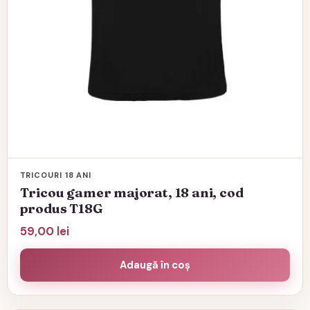
produsului.
TRICOURI 18 ANI
Tricou gamer majorat, 18 ani, cod
produs T18G
59,00
lei
Adaugă în coș