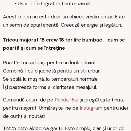
• Ușor de integrat în ținute casual.
Acest tricou nu este doar un obiect vestimentar. Este
un semn de apartenență. Creează energie și legături.
Tricou majorat 18 crew 18 for life bumbac – cum se
poartă și cum se întreține
Poartă-l cu adidași pentru un look relaxat.
Combină-l cu o jachetă pentru un stil urban.
Se spală la mașină, la temperaturi normale.
Își păstrează forma și claritatea mesajului.
Comandă acum de pe
Panda Roz
și pregătește ținuta
pentru majorat. Urmărește-ne pe
Instagram
pentru idei
de outfit și noutăți.
TM25 este alegerea găștii. Este simplu, clar și ușor de