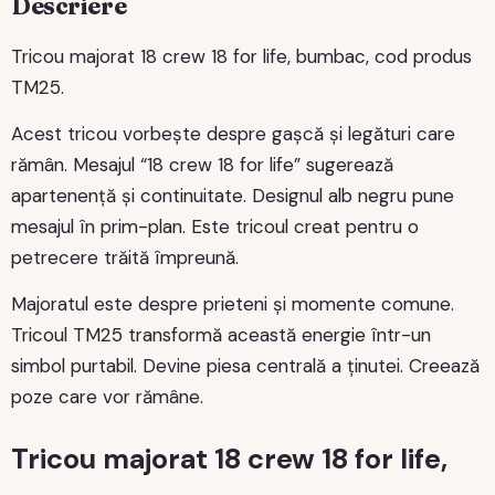
Descriere
Tricou majorat 18 crew 18 for life, bumbac, cod produs
TM25.
Acest tricou vorbește despre gașcă și legături care
rămân. Mesajul “18 crew 18 for life” sugerează
apartenență și continuitate. Designul alb negru pune
mesajul în prim-plan. Este tricoul creat pentru o
petrecere trăită împreună.
Majoratul este despre prieteni și momente comune.
Tricoul TM25 transformă această energie într-un
simbol purtabil. Devine piesa centrală a ținutei. Creează
poze care vor rămâne.
Tricou majorat 18 crew 18 for life,