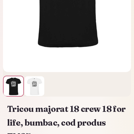
Tricou majorat 18 crew 18 for
life, bumbac, cod produs