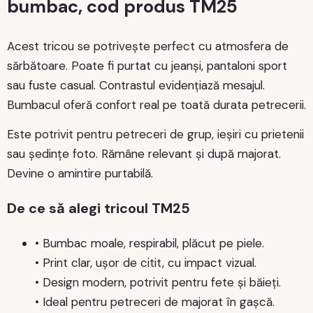
bumbac, cod produs TM25
Acest tricou se potrivește perfect cu atmosfera de
sărbătoare. Poate fi purtat cu jeanși, pantaloni sport
sau fuste casual. Contrastul evidențiază mesajul.
Bumbacul oferă confort real pe toată durata petrecerii.
Este potrivit pentru petreceri de grup, ieșiri cu prietenii
sau ședințe foto. Rămâne relevant și după majorat.
Devine o amintire purtabilă.
De ce să alegi tricoul TM25
• Bumbac moale, respirabil, plăcut pe piele.
• Print clar, ușor de citit, cu impact vizual.
• Design modern, potrivit pentru fete și băieți.
• Ideal pentru petreceri de majorat în gașcă.