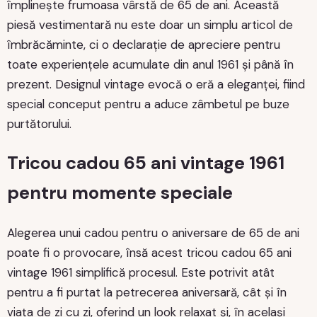
împlinește frumoasa vârstă de 65 de ani. Această
piesă vestimentară nu este doar un simplu articol de
îmbrăcăminte, ci o declarație de apreciere pentru
toate experiențele acumulate din anul 1961 și până în
prezent. Designul vintage evocă o eră a eleganței, fiind
special conceput pentru a aduce zâmbetul pe buze
purtătorului.
Tricou cadou 65 ani vintage 1961
pentru momente speciale
Alegerea unui cadou pentru o aniversare de 65 de ani
poate fi o provocare, însă acest tricou cadou 65 ani
vintage 1961 simplifică procesul. Este potrivit atât
pentru a fi purtat la petrecerea aniversară, cât și în
viața de zi cu zi, oferind un look relaxat și, în același