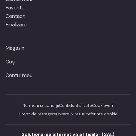
Favorite
Contact
Finalizare
Magazin
Coș
Contul meu
Termeni și condiții
Confidențialitate
Cookie-uri
Drept de retragere
Livrare & retur
Preferințe cookie
Soluționarea alternativă a litigiilor (SAL)