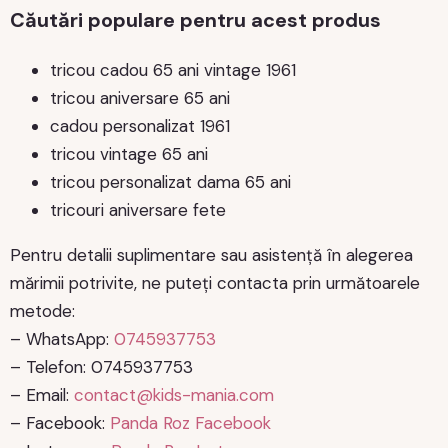
Căutări populare pentru acest produs
tricou cadou 65 ani vintage 1961
tricou aniversare 65 ani
cadou personalizat 1961
tricou vintage 65 ani
tricou personalizat dama 65 ani
tricouri aniversare fete
Pentru detalii suplimentare sau asistență în alegerea
mărimii potrivite, ne puteți contacta prin următoarele
metode:
– WhatsApp:
0745937753
– Telefon: 0745937753
– Email:
contact@kids-mania.com
– Facebook:
Panda Roz Facebook