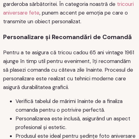
garderoba sărbătoritei. În categoria noastră de
tricouri
aniversare fete
, punem accent pe emoția pe care o
transmite un obiect personalizat.
Personalizare și Recomandări de Comandă
Pentru a te asigura că tricou cadou 65 ani vintage 1961
ajunge în timp util pentru eveniment, îți recomandăm
să plasezi comanda cu câteva zile înainte. Procesul de
personalizare este realizat cu tehnici moderne care
asigură durabilitatea graficii.
Verifică tabelul de mărimi înainte de a finaliza
comanda pentru o potrivire perfectă.
Personalizarea este inclusă, asigurând un aspect
profesional și estetic.
Produsul este ideal pentru ședințe foto aniversare