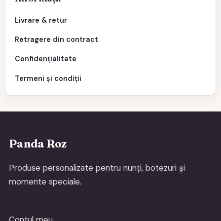
Livrare & retur
Retragere din contract
Confidențialitate
Termeni și condiții
Panda Roz
Produse personalizate pentru nunți, botezuri și
momente speciale.
Contul meu