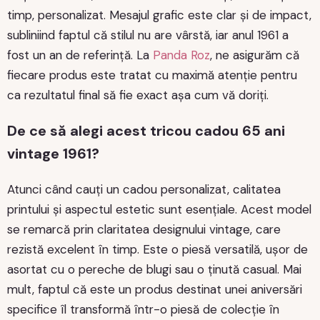
timp, personalizat. Mesajul grafic este clar și de impact,
subliniind faptul că stilul nu are vârstă, iar anul 1961 a
fost un an de referință. La
Panda Roz
, ne asigurăm că
fiecare produs este tratat cu maximă atenție pentru
ca rezultatul final să fie exact așa cum vă doriți.
De ce să alegi acest tricou cadou 65 ani
vintage 1961?
Atunci când cauți un cadou personalizat, calitatea
printului și aspectul estetic sunt esențiale. Acest model
se remarcă prin claritatea designului vintage, care
rezistă excelent în timp. Este o piesă versatilă, ușor de
asortat cu o pereche de blugi sau o ținută casual. Mai
mult, faptul că este un produs destinat unei aniversări
specifice îl transformă într-o piesă de colecție în