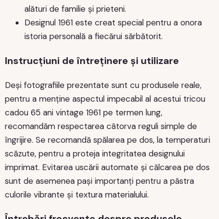
alături de familie și prieteni.
Designul 1961 este creat special pentru a onora
istoria personală a fiecărui sărbătorit.
Instrucțiuni de întreținere și utilizare
Deși fotografiile prezentate sunt cu produsele reale,
pentru a menține aspectul impecabil al acestui tricou
cadou 65 ani vintage 1961 pe termen lung,
recomandăm respectarea câtorva reguli simple de
îngrijire. Se recomandă spălarea pe dos, la temperaturi
scăzute, pentru a proteja integritatea designului
imprimat. Evitarea uscării automate și călcarea pe dos
sunt de asemenea pași importanți pentru a păstra
culorile vibrante și textura materialului.
Întrebări frecvente despre produsele