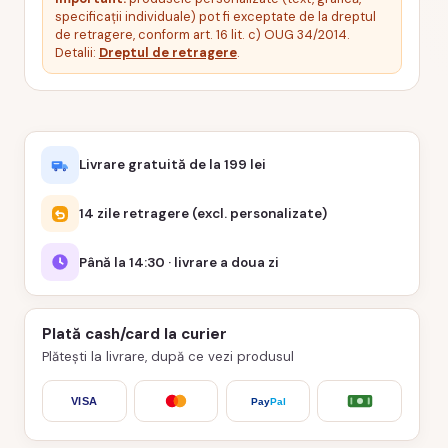
specificații individuale) pot fi exceptate de la dreptul
de retragere, conform art. 16 lit. c) OUG 34/2014.
Detalii:
Dreptul de retragere
.
Livrare gratuită de la 199 lei
14 zile retragere (excl. personalizate)
Până la 14:30 · livrare a doua zi
Plată cash/card la curier
Plătești la livrare, după ce vezi produsul
VISA
Pay
Pal