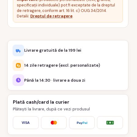
specificații individuale) pot fi exceptate de la dreptul
de retragere, conform art. 16 lit. c) OUG 34/2014.
Detalii:
Dreptul de retragere
.
Livrare gratuită de la 199 lei
14 zile retragere (excl. personalizate)
Până la 14:30 · livrare a doua zi
Plată cash/card la curier
Plătești la livrare, după ce vezi produsul
VISA
Pay
Pal