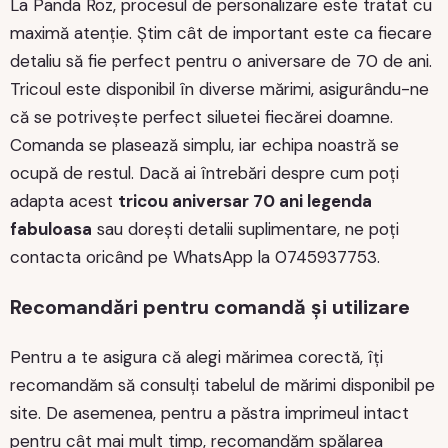
La Panda Roz, procesul de personalizare este tratat cu
maximă atenție. Știm cât de important este ca fiecare
detaliu să fie perfect pentru o aniversare de 70 de ani.
Tricoul este disponibil în diverse mărimi, asigurându-ne
că se potrivește perfect siluetei fiecărei doamne.
Comanda se plasează simplu, iar echipa noastră se
ocupă de restul. Dacă ai întrebări despre cum poți
adapta acest
tricou aniversar 70 ani legenda
fabuloasa
sau dorești detalii suplimentare, ne poți
contacta oricând pe WhatsApp la 0745937753.
Recomandări pentru comandă și utilizare
Pentru a te asigura că alegi mărimea corectă, îți
recomandăm să consulți tabelul de mărimi disponibil pe
site. De asemenea, pentru a păstra imprimeul intact
pentru cât mai mult timp, recomandăm spălarea