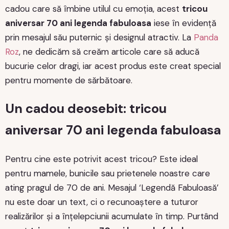
cadou care să îmbine utilul cu emoția, acest
tricou
aniversar 70 ani legenda fabuloasa
iese în evidență
prin mesajul său puternic și designul atractiv. La
Panda
Roz
, ne dedicăm să creăm articole care să aducă
bucurie celor dragi, iar acest produs este creat special
pentru momente de sărbătoare.
Un cadou deosebit: tricou
aniversar 70 ani legenda fabuloasa
Pentru cine este potrivit acest tricou? Este ideal
pentru mamele, bunicile sau prietenele noastre care
ating pragul de 70 de ani. Mesajul ‘Legendă Fabuloasă’
nu este doar un text, ci o recunoaștere a tuturor
realizărilor și a înțelepciunii acumulate în timp. Purtând