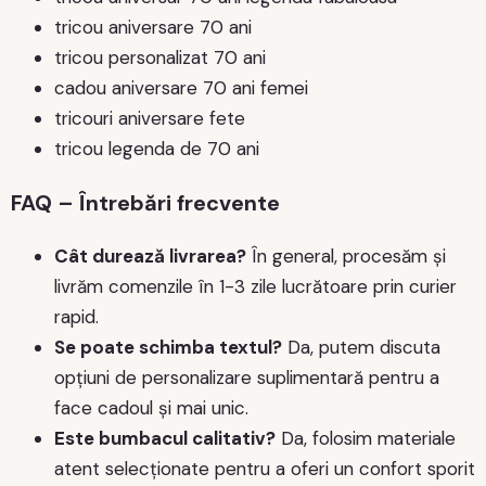
tricou aniversare 70 ani
tricou personalizat 70 ani
cadou aniversare 70 ani femei
tricouri aniversare fete
tricou legenda de 70 ani
FAQ – Întrebări frecvente
Cât durează livrarea?
În general, procesăm și
livrăm comenzile în 1-3 zile lucrătoare prin curier
rapid.
Se poate schimba textul?
Da, putem discuta
opțiuni de personalizare suplimentară pentru a
face cadoul și mai unic.
Este bumbacul calitativ?
Da, folosim materiale
atent selecționate pentru a oferi un confort sporit