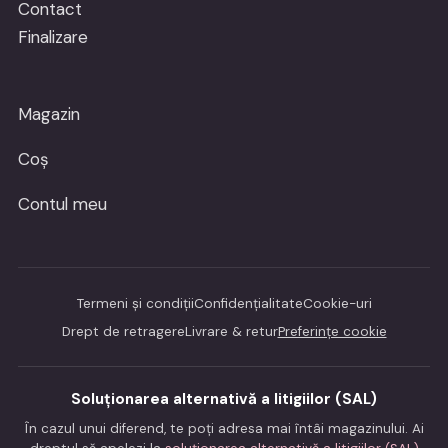
Contact
Finalizare
Magazin
Coș
Contul meu
Termeni și condiții
Confidențialitate
Cookie-uri
Drept de retragere
Livrare & retur
Preferințe cookie
Soluționarea alternativă a litigiilor (SAL)
În cazul unui diferend, te poți adresa mai întâi magazinului. Ai