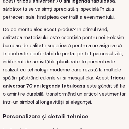
acest
tricou aniversar 70 ani legenda fabuloasa
,
sărbătorita se va simți apreciată și specială în ziua
petrecerii sale, fiind piesa centrală a evenimentului.
De ce merită ales acest produs? În primul rând,
calitatea materialului este esențială pentru noi. Folosim
bumbac de calitate superioară pentru a ne asigura că
tricoul este confortabil de purtat pe tot parcursul zilei,
indiferent de activitățile planificate. Imprimeul este
realizat cu tehnologii moderne care rezistă la multiple
spălări, păstrând culorile vii și mesajul clar. Acest
tricou
aniversar 70 ani legenda fabuloasa
este gândit să fie
o amintire durabilă, transformând un articol vestimentar
într-un simbol al longevității și eleganței.
Personalizare și detalii tehnice