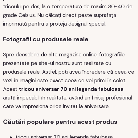
tricoului pe dos, la o temperatură de maxim 30-40 de
grade Celsius. Nu călcați direct peste suprafața
imprimată pentru a proteja designul special.
Fotografii cu produsele reale
Spre deosebire de alte magazine online, fotografiile
prezentate pe site-ul nostru sunt realizate cu
produsele reale. Astfel, poți avea încredere că ceea ce
vezi în imagini este exact ceea ce vei primi în colet.
Acest
tricou aniversar 70 ani legenda fabuloasa
arată impecabil în realitate, având un finisaj profesional
care va impresiona orice invitat la aniversare.
Căutări populare pentru acest produs
tricou aniversar 70 ani legenda fabuloasa