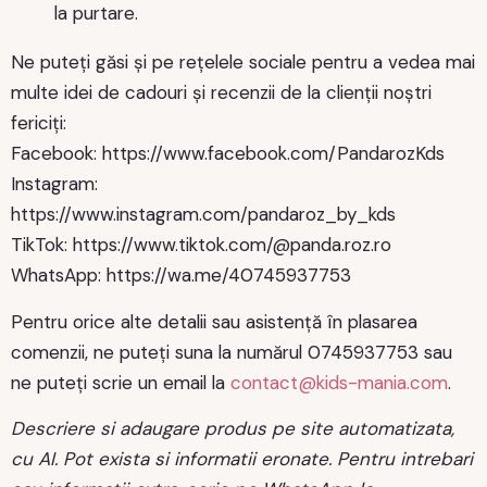
la purtare.
Ne puteți găsi și pe rețelele sociale pentru a vedea mai
multe idei de cadouri și recenzii de la clienții noștri
fericiți:
Facebook: https://www.facebook.com/PandarozKds
Instagram:
https://www.instagram.com/pandaroz_by_kds
TikTok: https://www.tiktok.com/@panda.roz.ro
WhatsApp: https://wa.me/40745937753
Pentru orice alte detalii sau asistență în plasarea
comenzii, ne puteți suna la numărul 0745937753 sau
ne puteți scrie un email la
contact@kids-mania.com
.
Descriere si adaugare produs pe site automatizata,
cu AI. Pot exista si informatii eronate. Pentru intrebari