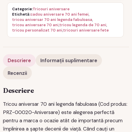
Categorie
Tricouri aniversare
Etichetă
cadou aniversare 70 ani femei
,
tricou aniversar 70 ani legenda fabuloasa
,
tricou aniversare 70 ani
,
tricou legenda de 70 ani
,
tricou personalizat 70 ani
,
tricouri aniversare fete
Descriere
Informații suplimentare
Recenzii
Descriere
Tricou aniversar 70 ani legenda fabuloasa (Cod produs:
PRZ-00020-Aniversare) este alegerea perfectă
pentru a marca o ocazie atât de importantă precum
împlinirea a șapte decenii de viață. Când cauți un