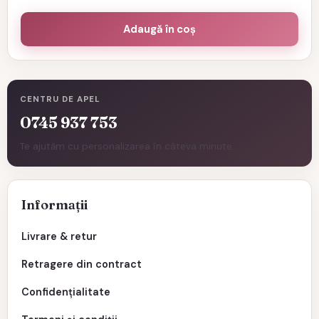
Adaugă în coș
CENTRU DE APEL
0745 937 753
Te ajutăm cu personalizarea în câteva minute.
Informații
Livrare & retur
Retragere din contract
Confidențialitate