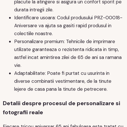
placute la atingere si asigura un confort sporit pe
durata intregii zile.
Identificare usoara: Codul produsului PRZ-00018-
Aniversare va ajuta sa gasiti rapid produsul in
colectiile noastre.
Personalizare premium: Tehnicile de imprimare
utilizate garanteaza o rezistenta ridicata in timp,
astfel incat amintirea zilei de 65 de ani sa ramana
vie.
Adaptabilitate: Poate fi purtat cu usurinta in
diverse combinatii vestimentare, de la tinute
lejere de casa pana la tinute de petrecere.
Detalii despre procesul de personalizare si
fotografii reale
Fiecare tricou aniversar 65 ani fabuloasa este tratat cu