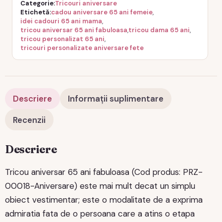
Categorie
Tricouri aniversare
Etichetă
cadou aniversare 65 ani femeie
,
idei cadouri 65 ani mama
,
tricou aniversar 65 ani fabuloasa
,
tricou dama 65 ani
,
tricou personalizat 65 ani
,
tricouri personalizate aniversare fete
Descriere
Informații suplimentare
Recenzii
Descriere
Tricou aniversar 65 ani fabuloasa (Cod produs: PRZ-
00018-Aniversare) este mai mult decat un simplu
obiect vestimentar; este o modalitate de a exprima
admiratia fata de o persoana care a atins o etapa