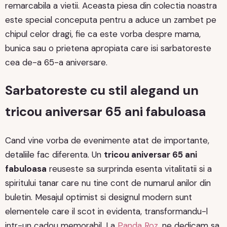
remarcabila a vietii. Aceasta piesa din colectia noastra
este special conceputa pentru a aduce un zambet pe
chipul celor dragi, fie ca este vorba despre mama,
bunica sau o prietena apropiata care isi sarbatoreste
cea de-a 65-a aniversare.
Sarbatoreste cu stil alegand un
tricou aniversar 65 ani fabuloasa
Cand vine vorba de evenimente atat de importante,
detaliile fac diferenta. Un
tricou aniversar 65 ani
fabuloasa
reuseste sa surprinda esenta vitalitatii si a
spiritului tanar care nu tine cont de numarul anilor din
buletin. Mesajul optimist si designul modern sunt
elementele care il scot in evidenta, transformandu-l
intr-un cadou memorabil. La
Panda Roz
, ne dedicam sa