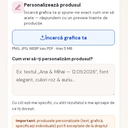
Personalizează produsul
Aniversare
Încarcă grafica ta și spune-ne exact cum vrei să
arate — răspundem cu un preview înainte de
producție.
Încarcă grafica ta
PNG, JPG, WEBP sau PDF · max 5 MB
Cum vrei să-ți personalizăm produsul?
Cu cât ești mai specific, cu atât rezultatul e mai aproape de
ce îți dorești.
Important:
produsele personalizate (text, grafică,
specificații individuale) pot fi exceptate de la dreptul