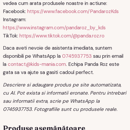
vedea cum arata produsele noastre in actiune:
Facebook:
https://www.facebook.com/PandarozKds
Instagram:
https://www.instagram.com/pandaroz_by_kds
TikTok:
https://www.tiktok.com/@panda.roz.ro
Daca aveti nevoie de asistenta imediata, suntem
disponibili pe WhatsApp la
0745937753
sau prin email
la
contact@kids-mania.com
. Echipa Panda Roz este
gata sa va ajute sa gasiti cadoul perfect.
Descriere si adaugare produs pe site automatizata,
cu AI. Pot exista si informatii eronate. Pentru intrebari
sau informatii extra, scrie pe WhatsApp la
0745937753. Fotografiile sunt cu produsele reale.
Produse asemănătoare