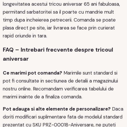
longevitatea acestui tricou aniversar 65 ani fabuloasa,
permitand sarbatoritei sa il poarte cu mandrie mult
timp dupa incheierea petrecerii. Comanda se poate
plasa direct pe site, iar livrarea se face prin curierat
rapid oriunde in tara.
FAQ – Intrebari frecvente despre tricoul
aniversar
Ce marimi pot comanda?
Marimile sunt standard si
pot fi consultate in sectiunea de detalii a magazinului
nostru online. Recomandam verificarea tabelului de
marimi inainte de a finaliza comanda.
Pot adauga si alte elemente de personalizare?
Daca
doriti modificari suplimentare fata de modelul standard
prezentat cu SKU PRZ-00018-Aniversare, ne puteti