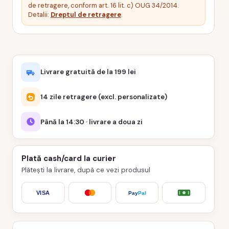
de retragere, conform art. 16 lit. c) OUG 34/2014.
Detalii:
Dreptul de retragere
.
Livrare gratuită de la 199 lei
14 zile retragere (excl. personalizate)
Până la 14:30 · livrare a doua zi
Plată cash/card la curier
Plătești la livrare, după ce vezi produsul
VISA
Pay
Pal