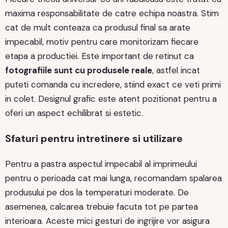
maxima responsabilitate de catre echipa noastra. Stim
cat de mult conteaza ca produsul final sa arate
impecabil, motiv pentru care monitorizam fiecare
etapa a productiei. Este important de retinut ca
fotografiile sunt cu produsele reale
, astfel incat
puteti comanda cu incredere, stiind exact ce veti primi
in colet. Designul grafic este atent pozitionat pentru a
oferi un aspect echilibrat si estetic.
Sfaturi pentru intretinere si utilizare
Pentru a pastra aspectul impecabil al imprimeului
pentru o perioada cat mai lunga, recomandam spalarea
produsului pe dos la temperaturi moderate. De
asemenea, calcarea trebuie facuta tot pe partea
interioara. Aceste mici gesturi de ingrijire vor asigura