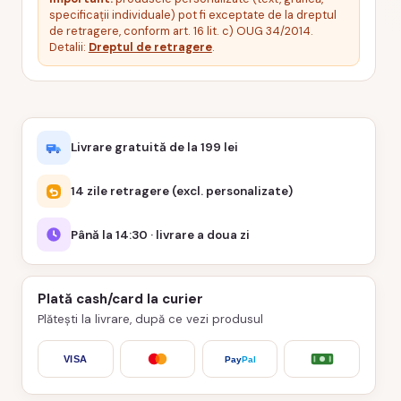
specificații individuale) pot fi exceptate de la dreptul
de retragere, conform art. 16 lit. c) OUG 34/2014.
Detalii:
Dreptul de retragere
.
Livrare gratuită de la 199 lei
14 zile retragere (excl. personalizate)
Până la 14:30 · livrare a doua zi
Plată cash/card la curier
Plătești la livrare, după ce vezi produsul
VISA
Pay
Pal