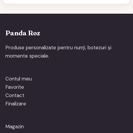
Panda Roz
Produse personalizate pentru nunți, botezuri și
momente speciale.
Contul meu
Favorite
Contact
Finalizare
Magazin