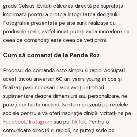
grade Celsius. Evitați călcarea directă pe suprafața
imprimată pentru a proteja integritatea designului.
Fotografiile prezentate pe site sunt realizate cu
produsele reale, astfel încât puteți avea încredere că
ceea ce comandați este ceea ce veți primi.
Cum să comanzi de la Panda Roz
Procesul de comandă este simplu și rapid. Adăugați
acest tricou aniversar 60 ani years young în coș și
finalizați pașii necesari. Dacă aveți întrebări
suplimentare despre dimensiuni sau personalizare, ne
puteți contacta oricând. Suntem prezenți pe rețelele
sociale pentru a vă oferi inspirație zilnică: vizitați-ne pe
Facebook
,
Instagram
sau pe
TikTok
. Pentru o
comunicare directă și rapidă, ne puteți scrie pe