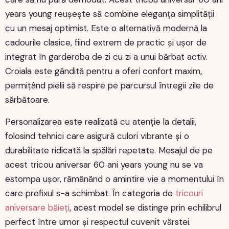
years young reușește să combine eleganța simplității
cu un mesaj optimist. Este o alternativă modernă la
cadourile clasice, fiind extrem de practic și ușor de
integrat în garderoba de zi cu zi a unui bărbat activ.
Croiala este gândită pentru a oferi confort maxim,
permițând pielii să respire pe parcursul întregii zile de
sărbătoare.
Personalizarea este realizată cu atenție la detalii,
folosind tehnici care asigură culori vibrante și o
durabilitate ridicată la spălări repetate. Mesajul de pe
acest tricou aniversar 60 ani years young nu se va
estompa ușor, rămânând o amintire vie a momentului în
care prefixul s-a schimbat. În categoria de
tricouri
aniversare băieți
, acest model se distinge prin echilibrul
perfect între umor și respectul cuvenit vârstei.