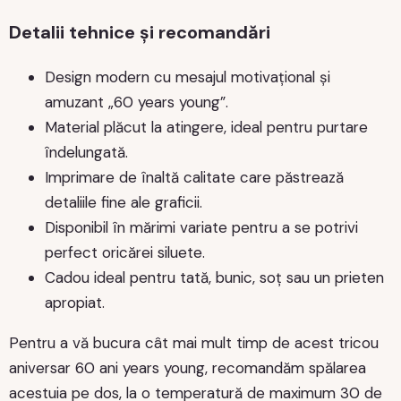
Detalii tehnice și recomandări
Design modern cu mesajul motivațional și
amuzant „60 years young”.
Material plăcut la atingere, ideal pentru purtare
îndelungată.
Imprimare de înaltă calitate care păstrează
detaliile fine ale graficii.
Disponibil în mărimi variate pentru a se potrivi
perfect oricărei siluete.
Cadou ideal pentru tată, bunic, soț sau un prieten
apropiat.
Pentru a vă bucura cât mai mult timp de acest tricou
aniversar 60 ani years young, recomandăm spălarea
acestuia pe dos, la o temperatură de maximum 30 de