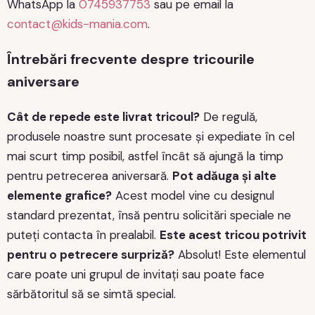
WhatsApp la
0745937753
sau pe email la
contact@kids-mania.com
.
Întrebări frecvente despre tricourile
aniversare
Cât de repede este livrat tricoul?
De regulă,
produsele noastre sunt procesate și expediate în cel
mai scurt timp posibil, astfel încât să ajungă la timp
pentru petrecerea aniversară.
Pot adăuga și alte
elemente grafice?
Acest model vine cu designul
standard prezentat, însă pentru solicitări speciale ne
puteți contacta în prealabil.
Este acest tricou potrivit
pentru o petrecere surpriză?
Absolut! Este elementul
care poate uni grupul de invitați sau poate face
sărbătoritul să se simtă special.