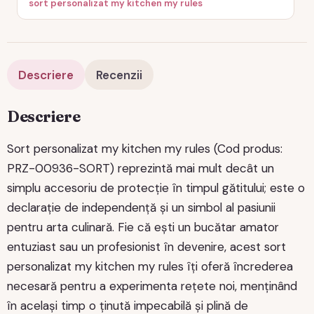
sort personalizat my kitchen my rules
Descriere
Recenzii
Descriere
Sort personalizat my kitchen my rules (Cod produs:
PRZ-00936-SORT) reprezintă mai mult decât un
simplu accesoriu de protecție în timpul gătitului; este o
declarație de independență și un simbol al pasiunii
pentru arta culinară. Fie că ești un bucătar amator
entuziast sau un profesionist în devenire, acest sort
personalizat my kitchen my rules îți oferă încrederea
necesară pentru a experimenta rețete noi, menținând
în același timp o ținută impecabilă și plină de