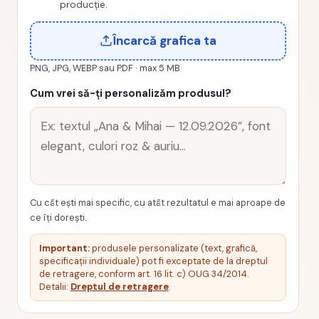
producție.
Încarcă grafica ta
PNG, JPG, WEBP sau PDF · max 5 MB
Cum vrei să-ți personalizăm produsul?
Cu cât ești mai specific, cu atât rezultatul e mai aproape de
ce îți dorești.
Important:
produsele personalizate (text, grafică,
specificații individuale) pot fi exceptate de la dreptul
de retragere, conform art. 16 lit. c) OUG 34/2014.
Detalii:
Dreptul de retragere
.