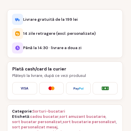
Livrare gratuită de la 199 lei
14 zile retragere (excl. personalizate)
Până la 14:30 · livrare a doua zi
Plată cash/card la curier
Plătești la livrare, după ce vezi produsul
VISA
Pay
Pal
Categorie
Sorturi-bucatari
Etichetă
cadou bucatar
,
sort amuzant bucatarie
,
sort bucatar personalizat
,
sort bucatarie personalizat
,
sort personalizat mesaj
,