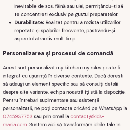
inevitabile de sos, făină sau ulei, permițându-ți să
te concentrezi exclusiv pe gustul preparatelor.
Durabilitate:
Realizat pentru a rezista utilizărilor
repetate și spălărilor frecvente, păstrându-și
aspectul atractiv mult timp.
Personalizarea și procesul de comandă
Acest sort personalizat my kitchen my rules poate fi
integrat cu ușurință în diverse contexte. Dacă dorești
să adaugi un element specific sau să consulți detalii
despre alte variante, echipa noastră îți stă la dispoziție.
Pentru întrebări suplimentare sau asistență
personalizată, ne poți contacta oricând pe WhatsApp la
0745937753
sau prin email la
contact@kids-
mania.com
. Suntem aici să transformăm ideile tale în