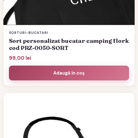
SORTURI-BUCATARI
Sort personalizat bucatar camping flork
cod PRZ-0050-SORT
99,00
lei
Adaugă în coș