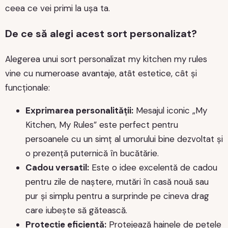
ceea ce vei primi la ușa ta.
De ce să alegi acest sort personalizat?
Alegerea unui sort personalizat my kitchen my rules
vine cu numeroase avantaje, atât estetice, cât și
funcționale:
Exprimarea personalității:
Mesajul iconic „My
Kitchen, My Rules” este perfect pentru
persoanele cu un simț al umorului bine dezvoltat și
o prezență puternică în bucătărie.
Cadou versatil:
Este o idee excelentă de cadou
pentru zile de naștere, mutări în casă nouă sau
pur și simplu pentru a surprinde pe cineva drag
care iubește să gătească.
Protecție eficientă:
Protejează hainele de petele