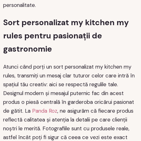
personalitate.
Sort personalizat my kitchen my
rules pentru pasionații de
gastronomie
Atunci când porți un sort personalizat my kitchen my
rules, transmiți un mesaj clar tuturor celor care intră în
spațiul tău creativ: aici se respectă regulile tale.
Designul modern și mesajul puternic fac din acest
produs o piesă centrală în garderoba oricărui pasionat
de gătit. La
Panda Roz
, ne asigurăm că fiecare produs
reflectă calitatea și atenția la detalii pe care clienții
noștri le merită. Fotografiile sunt cu produsele reale,
astfel încât poți fi sigur că ceea ce vezi este exact