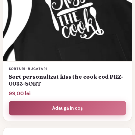
SORTURI-BUCATARI
Sort personalizat kiss the cook cod PRZ-
0033-SORT
99,00
lei
Adaugă în coș