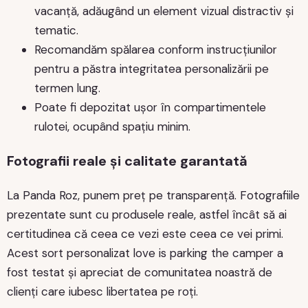
vacanță, adăugând un element vizual distractiv și
tematic.
Recomandăm spălarea conform instrucțiunilor
pentru a păstra integritatea personalizării pe
termen lung.
Poate fi depozitat ușor în compartimentele
rulotei, ocupând spațiu minim.
Fotografii reale și calitate garantată
La Panda Roz, punem preț pe transparență. Fotografiile
prezentate sunt cu produsele reale, astfel încât să ai
certitudinea că ceea ce vezi este ceea ce vei primi.
Acest sort personalizat love is parking the camper a
fost testat și apreciat de comunitatea noastră de
clienți care iubesc libertatea pe roți.