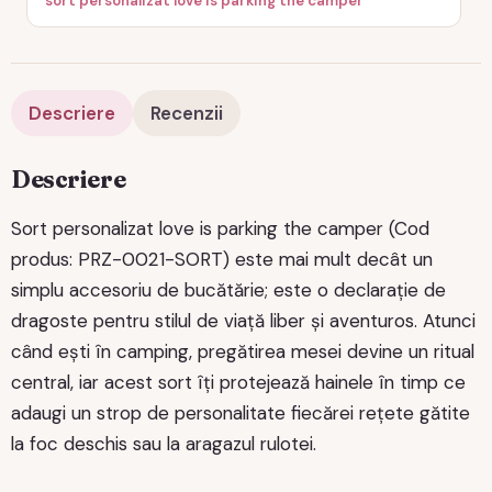
sort personalizat love is parking the camper
Descriere
Recenzii
Descriere
Sort personalizat love is parking the camper (Cod
produs: PRZ-0021-SORT) este mai mult decât un
simplu accesoriu de bucătărie; este o declarație de
dragoste pentru stilul de viață liber și aventuros. Atunci
când ești în camping, pregătirea mesei devine un ritual
central, iar acest sort îți protejează hainele în timp ce
adaugi un strop de personalitate fiecărei rețete gătite
la foc deschis sau la aragazul rulotei.