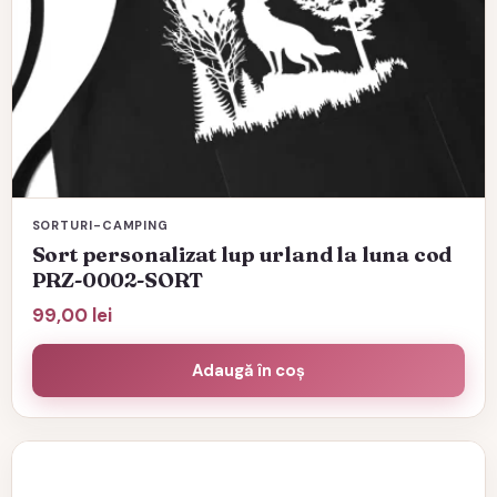
SORTURI-CAMPING
Sort personalizat lup urland la luna cod
PRZ-0002-SORT
99,00
lei
Adaugă în coș