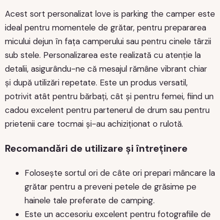
Acest sort personalizat love is parking the camper este
ideal pentru momentele de grătar, pentru prepararea
micului dejun în fața camperului sau pentru cinele târzii
sub stele. Personalizarea este realizată cu atenție la
detalii, asigurându-ne că mesajul rămâne vibrant chiar
și după utilizări repetate. Este un produs versatil,
potrivit atât pentru bărbați, cât și pentru femei, fiind un
cadou excelent pentru partenerul de drum sau pentru
prietenii care tocmai și-au achiziționat o rulotă.
Recomandări de utilizare și întreținere
Folosește sortul ori de câte ori prepari mâncare la
grătar pentru a preveni petele de grăsime pe
hainele tale preferate de camping.
Este un accesoriu excelent pentru fotografiile de