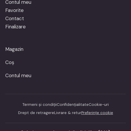
Contul meu
Favorite
Contact
Finalizare
Magazin
Coș
Contul meu
Termeni și condiții
Confidențialitate
Cookie-uri
Drept de retragere
Livrare & retur
Preferințe cookie