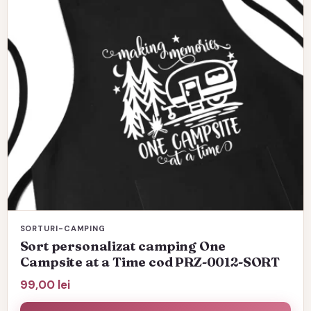
SORTURI-CAMPING
Sort personalizat camping One
Campsite at a Time cod PRZ-0012-SORT
99,00
lei