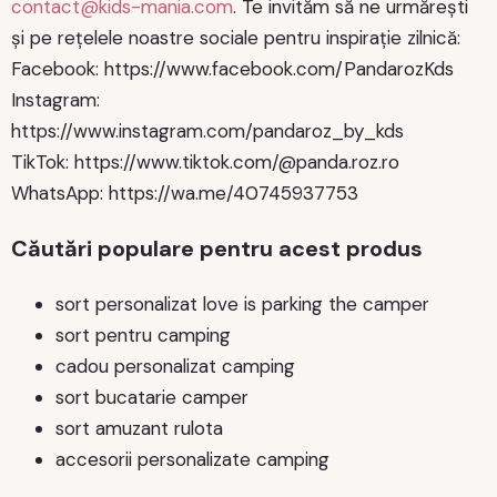
contact@kids-mania.com
. Te invităm să ne urmărești
și pe rețelele noastre sociale pentru inspirație zilnică:
Facebook: https://www.facebook.com/PandarozKds
Instagram:
https://www.instagram.com/pandaroz_by_kds
TikTok: https://www.tiktok.com/@panda.roz.ro
WhatsApp: https://wa.me/40745937753
Căutări populare pentru acest produs
sort personalizat love is parking the camper
sort pentru camping
cadou personalizat camping
sort bucatarie camper
sort amuzant rulota
accesorii personalizate camping