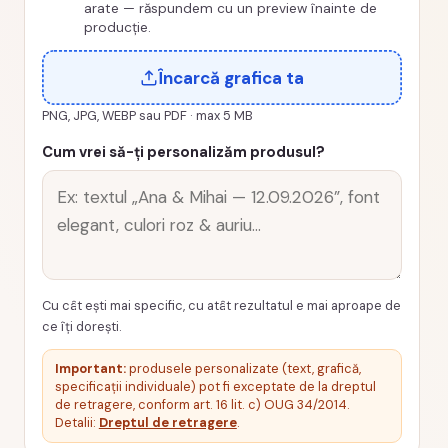
arate — răspundem cu un preview înainte de
producție.
Încarcă grafica ta
PNG, JPG, WEBP sau PDF · max 5 MB
Cum vrei să-ți personalizăm produsul?
Cu cât ești mai specific, cu atât rezultatul e mai aproape de
ce îți dorești.
Important:
produsele personalizate (text, grafică,
specificații individuale) pot fi exceptate de la dreptul
de retragere, conform art. 16 lit. c) OUG 34/2014.
Detalii:
Dreptul de retragere
.