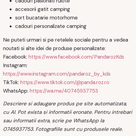
cadouri pasionati rulote
accesorii gatit camping
sort bucatarie motorhome
cadouri personalizate camping
Ne puteti urmari si pe retelele sociale pentru a vedea
noutati si alte idei de produse personalizate:
Facebook:
https://www.facebook.com/PandarozKds
Instagram:
https://www.instagram.com/pandaroz_by_kds
TikTok:
https://www.tiktok.com/@panda.roz.ro
WhatsApp:
https://wa.me/40745937753
Descriere si adaugare produs pe site automatizata,
cu AI. Pot exista si informatii eronate. Pentru intrebari
sau informatii extra, scrie pe WhatsApp la
0745937753. Fotografiile sunt cu produsele reale.