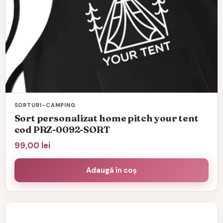
SORTURI-CAMPING
Sort personalizat home pitch your tent
cod PRZ-0092-SORT
99,00
lei
Adaugă în coș