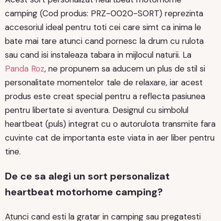
camping (Cod produs: PRZ-0020-SORT) reprezinta
accesoriul ideal pentru toti cei care simt ca inima le
bate mai tare atunci cand pornesc la drum cu rulota
sau cand isi instaleaza tabara in mijlocul naturii. La
Panda Roz
, ne propunem sa aducem un plus de stil si
personalitate momentelor tale de relaxare, iar acest
produs este creat special pentru a reflecta pasiunea
pentru libertate si aventura. Designul cu simbolul
heartbeat (puls) integrat cu o autorulota transmite fara
cuvinte cat de importanta este viata in aer liber pentru
tine.
De ce sa alegi un sort personalizat
heartbeat motorhome camping?
Atunci cand esti la gratar in camping sau pregatesti