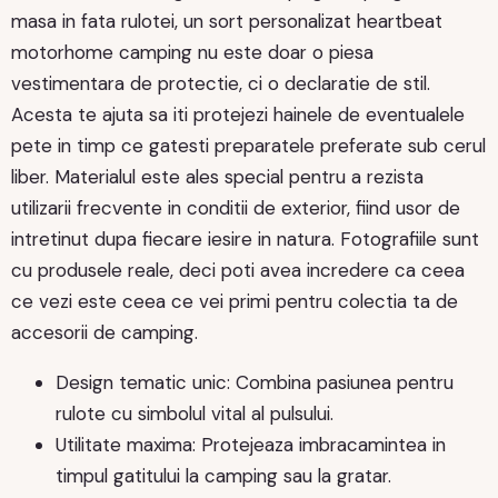
masa in fata rulotei, un sort personalizat heartbeat
motorhome camping nu este doar o piesa
vestimentara de protectie, ci o declaratie de stil.
Acesta te ajuta sa iti protejezi hainele de eventualele
pete in timp ce gatesti preparatele preferate sub cerul
liber. Materialul este ales special pentru a rezista
utilizarii frecvente in conditii de exterior, fiind usor de
intretinut dupa fiecare iesire in natura. Fotografiile sunt
cu produsele reale, deci poti avea incredere ca ceea
ce vezi este ceea ce vei primi pentru colectia ta de
accesorii de camping.
Design tematic unic: Combina pasiunea pentru
rulote cu simbolul vital al pulsului.
Utilitate maxima: Protejeaza imbracamintea in
timpul gatitului la camping sau la gratar.