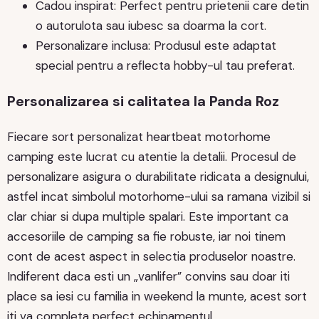
Cadou inspirat: Perfect pentru prietenii care detin
o autorulota sau iubesc sa doarma la cort.
Personalizare inclusa: Produsul este adaptat
special pentru a reflecta hobby-ul tau preferat.
Personalizarea si calitatea la Panda Roz
Fiecare sort personalizat heartbeat motorhome
camping este lucrat cu atentie la detalii. Procesul de
personalizare asigura o durabilitate ridicata a designului,
astfel incat simbolul motorhome-ului sa ramana vizibil si
clar chiar si dupa multiple spalari. Este important ca
accesoriile de camping sa fie robuste, iar noi tinem
cont de acest aspect in selectia produselor noastre.
Indiferent daca esti un „vanlifer” convins sau doar iti
place sa iesi cu familia in weekend la munte, acest sort
iti va completa perfect echipamentul.