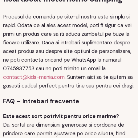
Procesul de comanda pe site-ul nostru este simplu si
rapid. Odata ce ai ales acest model, poti fi sigur ca vei
primi un produs care sa iti aduca zambetul pe buze la
fiecare utilizare. Daca ai intrebari suplimentare despre
acest produs sau despre alte optiuni de personalizare,
ne poti contacta oricand pe WhatsApp la numarul
0745937753 sau ne poti trimite un email la
contact@kids-mania.com
. Suntem aici sa te ajutam sa
gasesti cadoul perfect pentru tine sau pentru cei dragi.
FAQ – Intrebari frecvente
Este acest sort potrivit pentru orice marime?
Da, sortul are dimensiuni generoase si cordoane de
prindere care permit ajustarea pe orice silueta, fiind