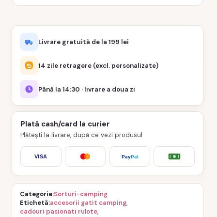
Livrare gratuită de la 199 lei
14 zile retragere (excl. personalizate)
Până la 14:30 · livrare a doua zi
Plată cash/card la curier
Plătești la livrare, după ce vezi produsul
VISA
Pay
Pal
Categorie
Sorturi-camping
Etichetă
accesorii gatit camping
,
cadouri pasionati rulote
,