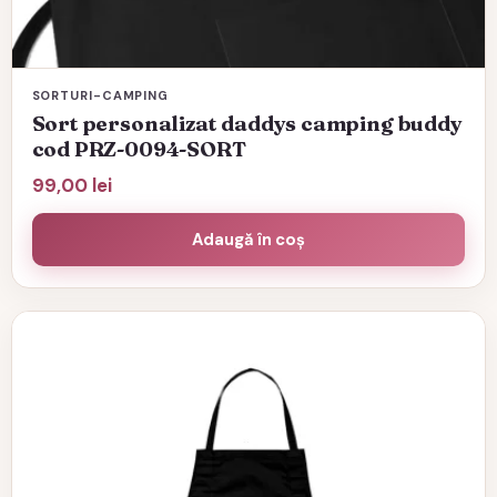
SORTURI-CAMPING
Sort personalizat daddys camping buddy
cod PRZ-0094-SORT
99,00
lei
Adaugă în coș