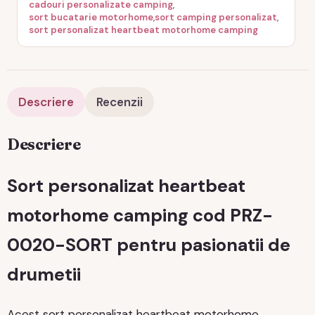
cadouri personalizate camping
,
sort bucatarie motorhome
,
sort camping personalizat
,
sort personalizat heartbeat motorhome camping
Descriere
Recenzii
Descriere
Sort personalizat heartbeat
motorhome camping cod PRZ-
0020-SORT pentru pasionatii de
drumetii
Acest sort personalizat heartbeat motorhome