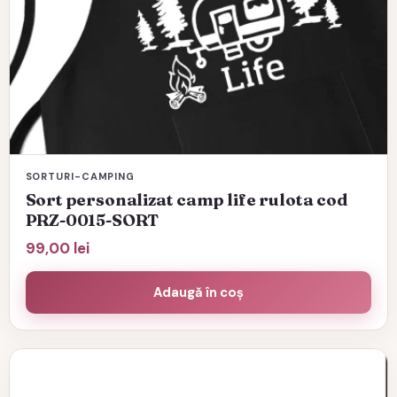
SORTURI-CAMPING
Sort personalizat camp life rulota cod
PRZ-0015-SORT
99,00
lei
Adaugă în coș