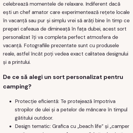
celebrează momentele de relaxare. Indiferent dacă
ești un chef amator care experimentează rețete locale
în vacanță sau pur și simplu vrei să arăți bine în timp ce
prepari cafeaua de dimineață în fața dubei, acest sort
personalizat îți va completa perfect atmosfera de
vacanță. Fotografiile prezentate sunt cu produsele
reale, astfel încât poți vedea exact calitatea designului
și a printului.
De ce să alegi un sort personalizat pentru
camping?
Protecție eficientă: Te protejează împotriva
stropilor de ulei și a petelor de mâncare în timpul
gătitului outdoor.
Design tematic: Grafica cu „beach life” și „camper