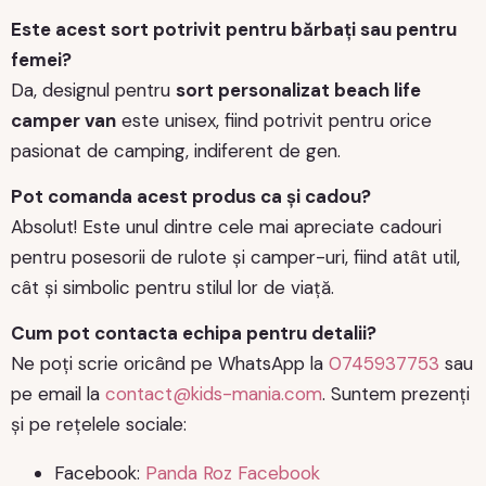
Este acest sort potrivit pentru bărbați sau pentru
femei?
Da, designul pentru
sort personalizat beach life
camper van
este unisex, fiind potrivit pentru orice
pasionat de camping, indiferent de gen.
Pot comanda acest produs ca și cadou?
Absolut! Este unul dintre cele mai apreciate cadouri
pentru posesorii de rulote și camper-uri, fiind atât util,
cât și simbolic pentru stilul lor de viață.
Cum pot contacta echipa pentru detalii?
Ne poți scrie oricând pe WhatsApp la
0745937753
sau
pe email la
contact@kids-mania.com
. Suntem prezenți
și pe rețelele sociale:
Facebook:
Panda Roz Facebook