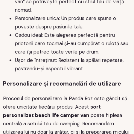
van” se potrivește perfect cu stilul tău de viață
nomad.
Personalizare unică: Un produs care spune o
poveste despre pasiunile tale.
Cadou ideal: Este alegerea perfectă pentru
prietenii care tocmai și-au cumpărat o rulotă sau
care își petrec toate verile pe drum.
Ușor de întreținut: Rezistent la spălări repetate,
păstrându-și aspectul vibrant.
Personalizare și recomandări de utilizare
Procesul de personalizare la Panda Roz este gândit să
ofere unicitate fiecărui produs. Acest
sort
personalizat beach life camper van
poate fi piesa
centrală a setului tău de camping. Recomandăm
utilizarea lui nu doar la grătar, ci și la prepararea micului