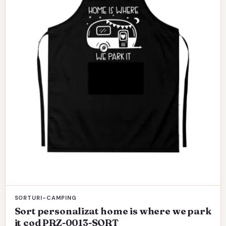
SORTURI-CAMPING
Sort personalizat home is where we park
it cod PRZ-0013-SORT