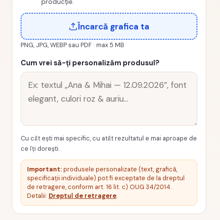
producție.
Încarcă grafica ta
PNG, JPG, WEBP sau PDF · max 5 MB
Cum vrei să-ți personalizăm produsul?
Cu cât ești mai specific, cu atât rezultatul e mai aproape de
ce îți dorești.
Important:
produsele personalizate (text, grafică,
specificații individuale) pot fi exceptate de la dreptul
de retragere, conform art. 16 lit. c) OUG 34/2014.
Detalii:
Dreptul de retragere
.