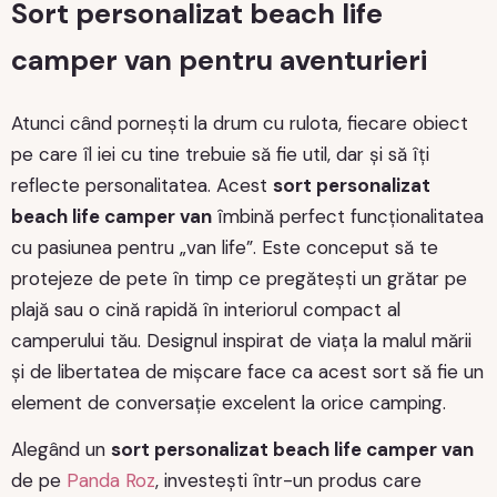
Sort personalizat beach life
camper van pentru aventurieri
Atunci când pornești la drum cu rulota, fiecare obiect
pe care îl iei cu tine trebuie să fie util, dar și să îți
reflecte personalitatea. Acest
sort personalizat
beach life camper van
îmbină perfect funcționalitatea
cu pasiunea pentru „van life”. Este conceput să te
protejeze de pete în timp ce pregătești un grătar pe
plajă sau o cină rapidă în interiorul compact al
camperului tău. Designul inspirat de viața la malul mării
și de libertatea de mișcare face ca acest sort să fie un
element de conversație excelent la orice camping.
Alegând un
sort personalizat beach life camper van
de pe
Panda Roz
, investești într-un produs care