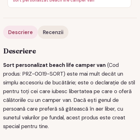
sort personalizat beach life camper van
Descriere
Recenzii
Descriere
Sort personalizat beach life camper van
(Cod
produs: PRZ-0019-SORT) este mai mult decât un
simplu accesoriu de bucătărie; este o declarație de stil
pentru toți cei care iubesc libertatea pe care o oferă
călătoriile cu un camper van. Dacă ești genul de
persoană care preferă să gătească în aer liber, cu
sunetul valurilor pe fundal, acest produs este creat
special pentru tine.