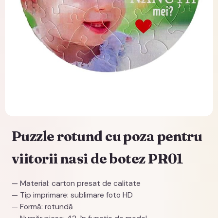
Puzzle rotund cu poza pentru
viitorii nasi de botez PR01
— Material: carton presat de calitate
— Tip imprimare: sublimare foto HD
— Formă: rotundă