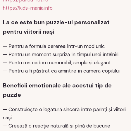
https://kids-mania.info
La ce este bun puzzle-ul personalizat
pentru viitorii nași
— Pentru a formula cererea într-un mod unic
— Pentru un moment surpriză în timpul unei întâlniri
— Pentru un cadou memorabil, simplu și elegant
— Pentru a fi păstrat ca amintire în camera copilului
Beneficii emoționale ale acestui tip de
puzzle
— Construiește o legătură sinceră între părinți și viitorii
nași
— Creează o reacție naturală și plină de bucurie