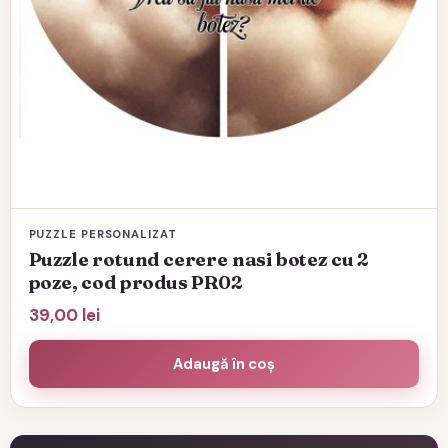
PUZZLE PERSONALIZAT
Puzzle rotund cerere nasi botez cu 2
poze, cod produs PR02
39,00
lei
Adaugă în coș