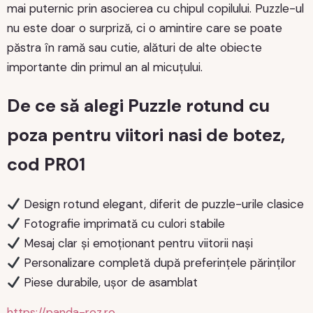
mai puternic prin asocierea cu chipul copilului. Puzzle-ul
nu este doar o surpriză, ci o amintire care se poate
păstra în ramă sau cutie, alături de alte obiecte
importante din primul an al micuțului.
De ce să alegi Puzzle rotund cu
poza pentru viitori nasi de botez,
cod PR01
Design rotund elegant, diferit de puzzle-urile clasice
Fotografie imprimată cu culori stabile
Mesaj clar și emoționant pentru viitorii nași
Personalizare completă după preferințele părinților
Piese durabile, ușor de asamblat
https://panda-roz.ro