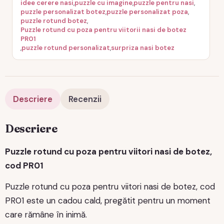
idee cerere nasi
,
puzzle cu imagine
,
puzzle pentru nasi
,
puzzle personalizat botez
,
puzzle personalizat poza
,
puzzle rotund botez
,
Puzzle rotund cu poza pentru viitorii nasi de botez
PR01
,
puzzle rotund personalizat
,
surpriza nasi botez
Descriere
Recenzii
Descriere
Puzzle rotund cu poza pentru viitori nasi de botez,
cod PR01
Puzzle rotund cu poza pentru viitori nasi de botez, cod
PR01 este un cadou cald, pregătit pentru un moment
care rămâne în inimă.