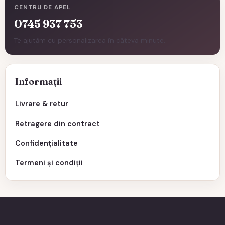
CENTRU DE APEL
0745 937 753
Te ajutăm cu personalizarea în câteva minute.
Informații
Livrare & retur
Retragere din contract
Confidențialitate
Termeni și condiții