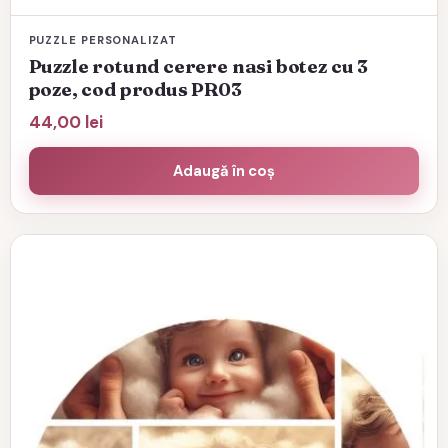
PUZZLE PERSONALIZAT
Puzzle rotund cerere nasi botez cu 3
poze, cod produs PR03
44,00
lei
Adaugă în coș