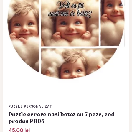
PUZZLE PERSONALIZAT
Puzzle cerere nasi botez cu 5 poze, cod
produs PR04
45,00
lei