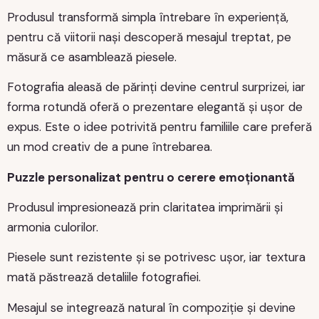
Produsul transformă simpla întrebare în experiență,
pentru că viitorii nași descoperă mesajul treptat, pe
măsură ce asamblează piesele.
Fotografia aleasă de părinți devine centrul surprizei, iar
forma rotundă oferă o prezentare elegantă și ușor de
expus. Este o idee potrivită pentru familiile care preferă
un mod creativ de a pune întrebarea.
Puzzle personalizat pentru o cerere emoționantă
Produsul impresionează prin claritatea imprimării și
armonia culorilor.
Piesele sunt rezistente și se potrivesc ușor, iar textura
mată păstrează detaliile fotografiei.
Mesajul se integrează natural în compoziție și devine