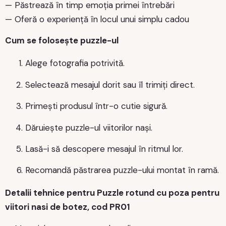
— Păstrează în timp emoția primei întrebări
— Oferă o experiență în locul unui simplu cadou
Cum se folosește puzzle-ul
Alege fotografia potrivită.
Selectează mesajul dorit sau îl trimiți direct.
Primești produsul într-o cutie sigură.
Dăruiește puzzle-ul viitorilor nași.
Lasă-i să descopere mesajul în ritmul lor.
Recomandă păstrarea puzzle-ului montat în ramă.
Detalii tehnice pentru Puzzle rotund cu poza pentru
viitori nasi de botez, cod PR01