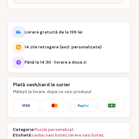
Livrare gratuită de la 199 lei
14 zile retragere (excl. personalizate)
Până la 14:30 · livrare a doua zi
Plată cash/card la curier
Plătești la livrare, după ce vezi produsul
VISA
Pay
Pal
Categorie
Puzzle personalizat
Etichetă
cadou nasi botez
,
cerere nasi botez
,