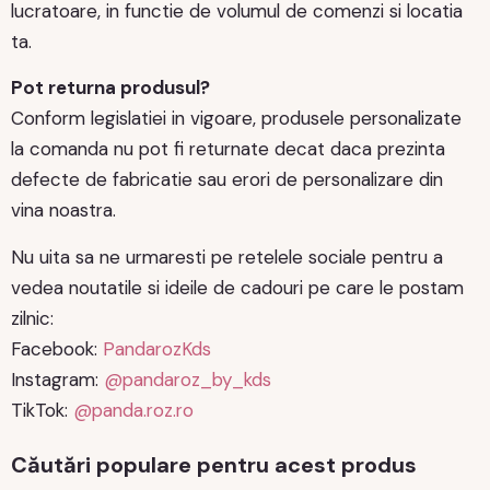
lucratoare, in functie de volumul de comenzi si locatia
ta.
Pot returna produsul?
Conform legislatiei in vigoare, produsele personalizate
la comanda nu pot fi returnate decat daca prezinta
defecte de fabricatie sau erori de personalizare din
vina noastra.
Nu uita sa ne urmaresti pe retelele sociale pentru a
vedea noutatile si ideile de cadouri pe care le postam
zilnic:
Facebook:
PandarozKds
Instagram:
@pandaroz_by_kds
TikTok:
@panda.roz.ro
Căutări populare pentru acest produs