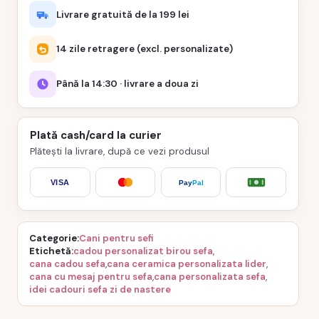
Livrare gratuită de la 199 lei
14 zile retragere (excl. personalizate)
Până la 14:30 · livrare a doua zi
Plată cash/card la curier
Plătești la livrare, după ce vezi produsul
VISA
Pay
Pal
Categorie
Cani pentru sefi
Etichetă
cadou personalizat birou sefa
,
cana cadou sefa
,
cana ceramica personalizata lider
,
cana cu mesaj pentru sefa
,
cana personalizata sefa
,
idei cadouri sefa zi de nastere