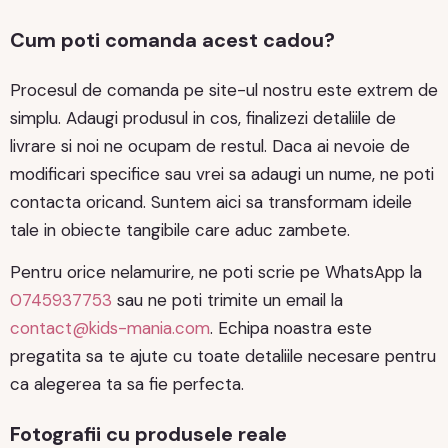
Cum poti comanda acest cadou?
Procesul de comanda pe site-ul nostru este extrem de
simplu. Adaugi produsul in cos, finalizezi detaliile de
livrare si noi ne ocupam de restul. Daca ai nevoie de
modificari specifice sau vrei sa adaugi un nume, ne poti
contacta oricand. Suntem aici sa transformam ideile
tale in obiecte tangibile care aduc zambete.
Pentru orice nelamurire, ne poti scrie pe WhatsApp la
0745937753
sau ne poti trimite un email la
contact@kids-mania.com
. Echipa noastra este
pregatita sa te ajute cu toate detaliile necesare pentru
ca alegerea ta sa fie perfecta.
Fotografii cu produsele reale