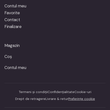
Contul meu
Favorite
Contact
Finalizare
Magazin
Coș
Contul meu
Termeni și condiții
Confidențialitate
Cookie-uri
Drept de retragere
Livrare & retur
Preferințe cookie