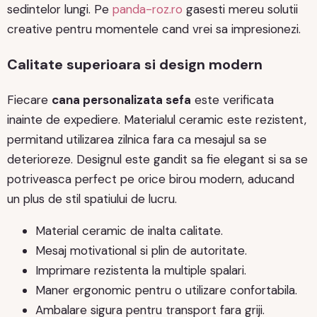
sedintelor lungi. Pe
panda-roz.ro
gasesti mereu solutii
creative pentru momentele cand vrei sa impresionezi.
Calitate superioara si design modern
Fiecare
cana personalizata sefa
este verificata
inainte de expediere. Materialul ceramic este rezistent,
permitand utilizarea zilnica fara ca mesajul sa se
deterioreze. Designul este gandit sa fie elegant si sa se
potriveasca perfect pe orice birou modern, aducand
un plus de stil spatiului de lucru.
Material ceramic de inalta calitate.
Mesaj motivational si plin de autoritate.
Imprimare rezistenta la multiple spalari.
Maner ergonomic pentru o utilizare confortabila.
Ambalare sigura pentru transport fara griji.