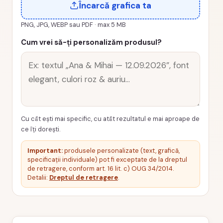
Încarcă grafica ta
PNG, JPG, WEBP sau PDF · max 5 MB
Cum vrei să-ți personalizăm produsul?
Cu cât ești mai specific, cu atât rezultatul e mai aproape de
ce îți dorești.
Important:
produsele personalizate (text, grafică,
specificații individuale) pot fi exceptate de la dreptul
de retragere, conform art. 16 lit. c) OUG 34/2014.
Detalii:
Dreptul de retragere
.