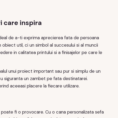
 care inspira
al de a-ti exprima aprecierea fata de persoana
ect util, ci un simbol al succesului si al muncii
dere in calitatea printului si a finisajelor pe care le
ul unui proiect important sau pur si simplu de un
 siguranta un zambet pe fata destinatarei.
ind aceeasi placere la fiecare utilizare.
 poate fi o provocare. Cu o cana personalizata sefa