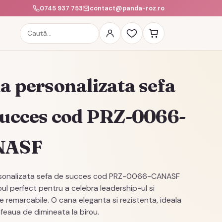
0745 937 753
contact@panda-roz.ro
Caută
produse
a personalizata sefa
succes cod PRZ-0066-
NASF
sonalizata sefa de succes cod PRZ-0066-CANASF
ul perfect pentru a celebra leadership-ul si
le remarcabile. O cana eleganta si rezistenta, ideala
feaua de dimineata la birou.