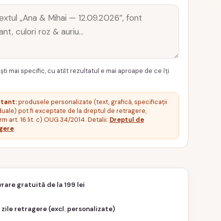
ști mai specific, cu atât rezultatul e mai aproape de ce îți
tant:
produsele personalizate (text, grafică, specificații
duale) pot fi exceptate de la dreptul de retragere,
m art. 16 lit. c) OUG 34/2014. Detalii:
Dreptul de
gere
.
vrare gratuită de la 199 lei
 zile retragere (excl. personalizate)