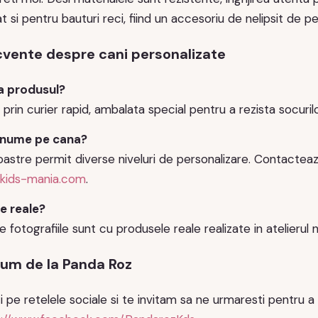
at si pentru bauturi reci, fiind un accesoriu de nelipsit de p
ecvente despre cani personalizate
a produsul?
 prin curier rapid, ambalata special pentru a rezista socuri
 nume pe cana?
oastre permit diverse niveluri de personalizare. Contactea
kids-mania.com
.
le reale?
 fotografiile sunt cu produsele reale realizate in atelierul 
m de la Panda Roz
pe retelele sociale si te invitam sa ne urmaresti pentru a